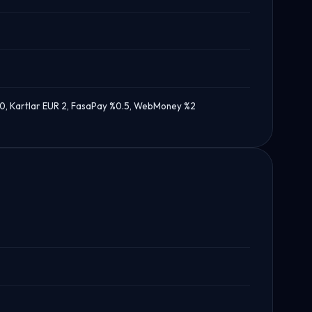
 30, Kartlar EUR 2, FasaPay %0.5, WebMoney %2