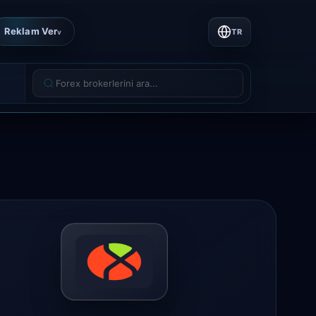
Reklam Ver
TR
v