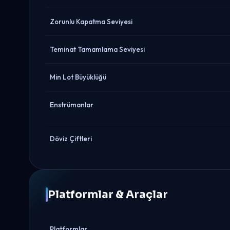
Zorunlu Kapatma Seviyesi
Teminat Tamamlama Seviyesi
Min Lot Büyüklüğü
Enstrümanlar
Döviz Çiftleri
Platformlar & Araçlar
Platformlar