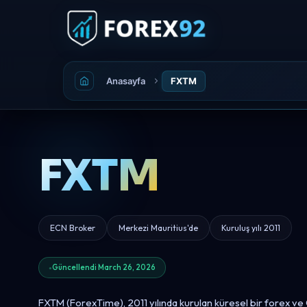
Anasayfa
FXTM
FXTM
ECN Broker
Merkezi Mauritius'de
Kuruluş yılı 2011
Güncellendi March 26, 2026
FXTM (ForexTime), 2011 yılında kurulan küresel bir forex ve 