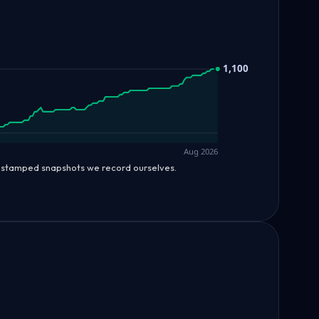
1,100
Aug 2026
mestamped snapshots we record ourselves.