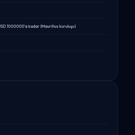
USD 1000000'a kadar (Mauritius kuruluşu)