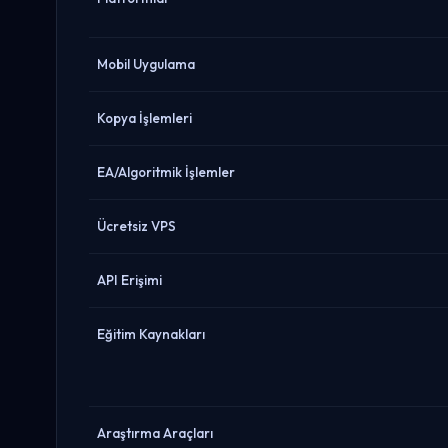
Mobil Uygulama
Kopya İşlemleri
EA/Algoritmik İşlemler
Ücretsiz VPS
API Erişimi
Eğitim Kaynakları
Araştırma Araçları