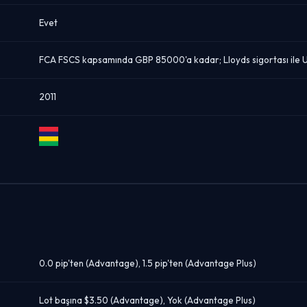
Evet
FCA FSCS kapsamında GBP 85000'a kadar; Lloyds sigortası ile 
2011
Mauritius
0.0 pip'ten (Advantage), 1.5 pip'ten (Advantage Plus)
Lot başına $3.50 (Advantage), Yok (Advantage Plus)