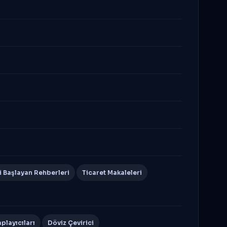
i Başlayan Rehberleri
Ticaret Makaleleri
playıcıları
Döviz Çevirici