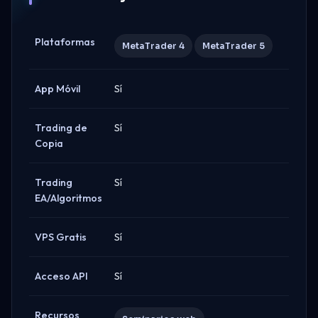
Plataformas
MetaTrader 4
MetaTrader 5
App Móvil
Sí
Trading de
Sí
Copia
Trading
Sí
EA/Algoritmos
VPS Gratis
Sí
Acceso API
Sí
Recursos