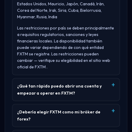
Estados Unidos, Mauricio, Japón, Canadá, Irán,
Corea del Norte, Irak, Siria, Cuba, Bielorrusia,
Myanmar, Rusia, India
Las restricciones por país se deben principalmente
a requisitos regulatorios, sanciones y leyes
financieras locales. La disponibilidad también
puede variar dependiendo de con qué entidad
FXTM se registre. Las restricciones pueden
cambiar — verifique su elegibilidad en el sitio web
oficial de
FXTM
.
¿Qué tan rápido puedo abrir una cuenta y
empezar a operar en FXTM?
¿Debería elegir FXTM como mi bróker de
forex?