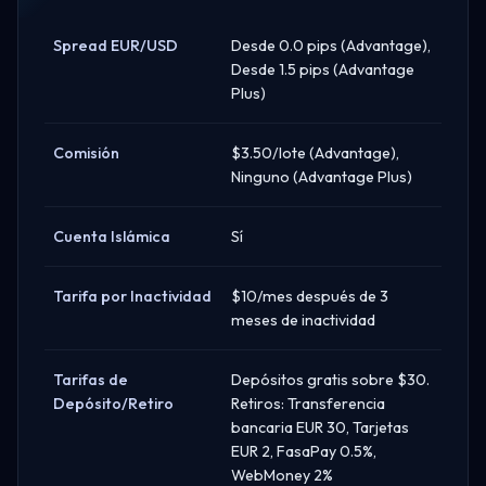
Spread EUR/USD
Desde 0.0 pips (Advantage),
Desde 1.5 pips (Advantage
Plus)
Comisión
$3.50/lote (Advantage),
Ninguno (Advantage Plus)
Cuenta Islámica
Sí
Tarifa por Inactividad
$10/mes después de 3
meses de inactividad
Tarifas de
Depósitos gratis sobre $30.
Depósito/Retiro
Retiros: Transferencia
bancaria EUR 30, Tarjetas
EUR 2, FasaPay 0.5%,
WebMoney 2%