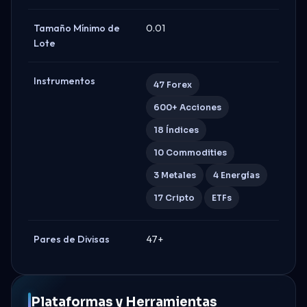
Tamaño Mínimo de
0.01
Lote
Instrumentos
47 Forex
600+ Acciones
18 Índices
10 Commodities
3 Metales
4 Energías
17 Cripto
ETFs
Pares de Divisas
47+
Plataformas y Herramientas