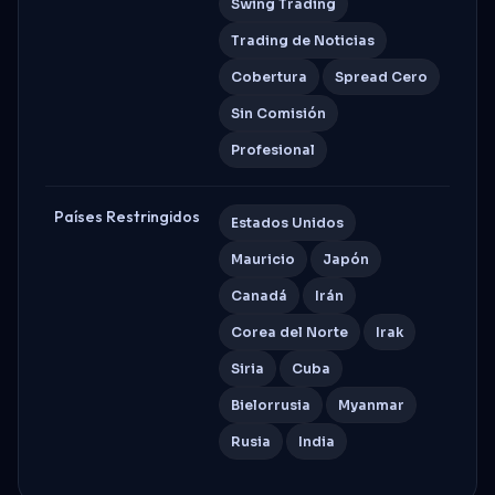
Swing Trading
Trading de Noticias
Cobertura
Spread Cero
Sin Comisión
Profesional
Países Restringidos
Estados Unidos
Mauricio
Japón
Canadá
Irán
Corea del Norte
Irak
Siria
Cuba
Bielorrusia
Myanmar
Rusia
India