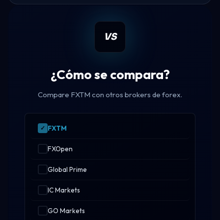
VS
¿Cómo se compara?
Compare FXTM con otros brokers de forex.
FXTM
FXOpen
Global Prime
IC Markets
GO Markets