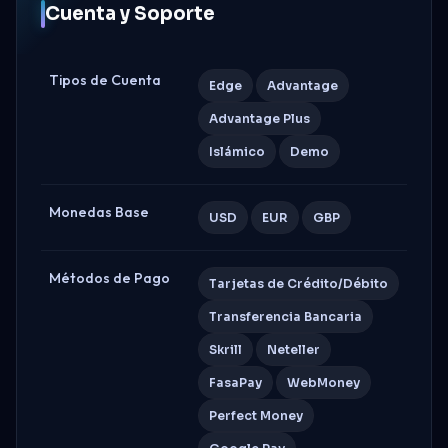
Cuenta y Soporte
Tipos de Cuenta
Edge
Advantage
Advantage Plus
Islámico
Demo
Monedas Base
USD
EUR
GBP
Métodos de Pago
Tarjetas de Crédito/Débito
Transferencia Bancaria
Skrill
Neteller
FasaPay
WebMoney
Perfect Money