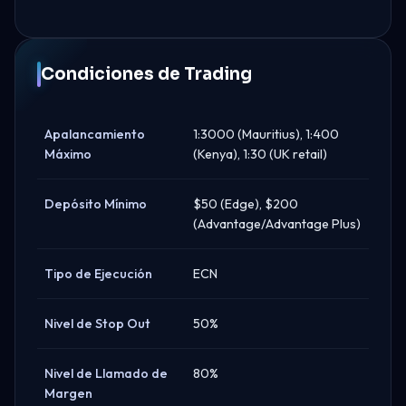
Condiciones de Trading
Apalancamiento
1:3000 (Mauritius), 1:400
Máximo
(Kenya), 1:30 (UK retail)
Depósito Mínimo
$50 (Edge), $200
(Advantage/Advantage Plus)
Tipo de Ejecución
ECN
Nivel de Stop Out
50%
Nivel de Llamado de
80%
Margen