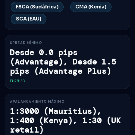
FSCA (Sudáfrica)
CMA (Kenia)
SCA (EAU)
SPREAD MÍNIMO
Desde 0.0 pips
(Advantage), Desde 1.5
pips (Advantage Plus)
EUR/USD
APALANCAMIENTO MÁXIMO
1:3000 (Mauritius),
1:400 (Kenya), 1:30 (UK
retail)