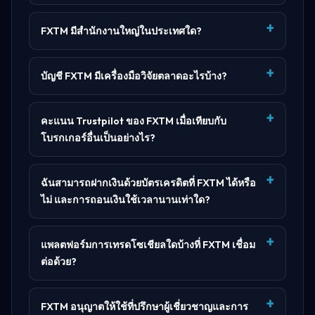
FXTM มีสำนักงานใหญ่ในประเทศใด?
บัญชี FXTM มีเครื่องมือวิจัยตลาดอะไรบ้าง?
คะแนน Trustpilot ของ FXTM เมื่อเทียบกับ
โบรกเกอร์อื่นเป็นอย่างไร?
ฉันสามารถฝากเงินด้วยบัตรเครดิตที่ FXTM ได้หรือ
ไม่ และการถอนเงินใช้เวลานานเท่าใด?
แพลตฟอร์มการเทรดโซเชียลใดบ้างที่ FXTM เชื่อม
ต่อด้วย?
FXTM อนุญาตให้ใช้ที่ปรึกษาผู้เชี่ยวชาญและการ