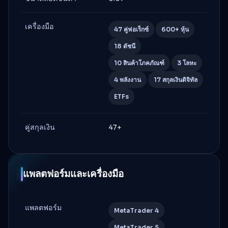
เครื่องมือ
47 คู่ฟอเร็กซ์
600+ หุ้น
18 ดัชนี
10 สินค้าโภคภัณฑ์
3 โลหะ
4 พลังงาน
17 สกุลเงินดิจิทัล
ETFs
คู่สกุลเงิน
47+
แพลตฟอร์มและเครื่องมือ
แพลตฟอร์ม
MetaTrader 4
MetaTrader 5