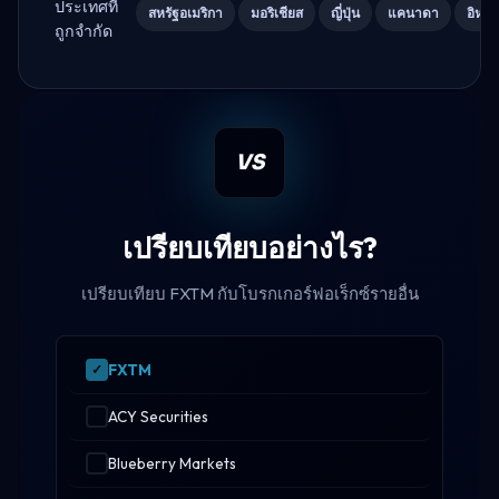
ประเทศที่
สหรัฐอเมริกา
มอริเชียส
ญี่ปุ่น
แคนาดา
อิหร่
ถูกจำกัด
VS
เปรียบเทียบอย่างไร?
เปรียบเทียบ FXTM กับโบรกเกอร์ฟอเร็กซ์รายอื่น
FXTM
ACY Securities
Blueberry Markets