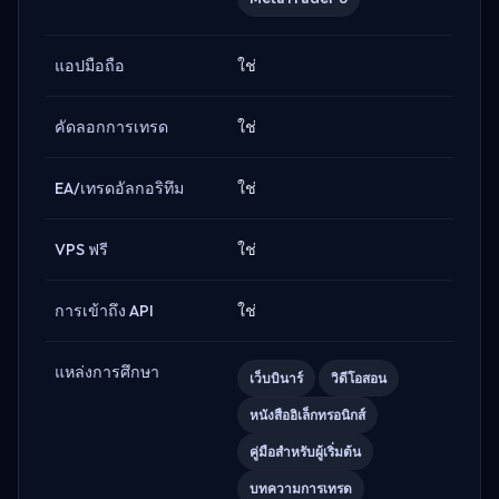
แอปมือถือ
ใช่
คัดลอกการเทรด
ใช่
EA/เทรดอัลกอริทึม
ใช่
VPS ฟรี
ใช่
การเข้าถึง API
ใช่
แหล่งการศึกษา
เว็บบินาร์
วิดีโอสอน
หนังสืออิเล็กทรอนิกส์
คู่มือสำหรับผู้เริ่มต้น
บทความการเทรด