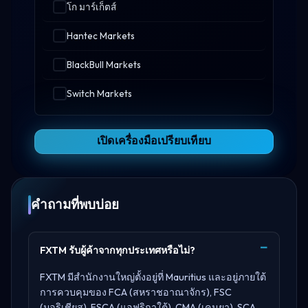
โก มาร์เก็ตส์
Hantec Markets
BlackBull Markets
Switch Markets
เปิดเครื่องมือเปรียบเทียบ
คำถามที่พบบ่อย
FXTM รับผู้ค้าจากทุกประเทศหรือไม่?
FXTM มีสำนักงานใหญ่ตั้งอยู่ที่
Mauritius
และอยู่ภายใต้
การควบคุมของ
FCA (สหราชอาณาจักร), FSC
(มอริเชียส), FSCA (แอฟริกาใต้), CMA (เคนยา), SCA