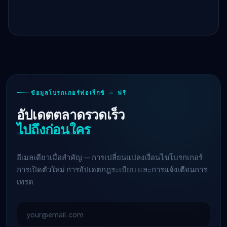
ข้อมูลโบรกเกอร์ฟอเร็กซ์ — ฟรี
อัปเดตตลาดรวดเร็ว
ไปถึงก่อนใคร
อีเมลเดียวเมื่อสำคัญ — การเปลี่ยนแปลงเงื่อนไขโบรกเกอร์
การเปิดตัวใหม่ การอัปเดตกฎระเบียบ และการแจ้งเตือนการ
เทรด