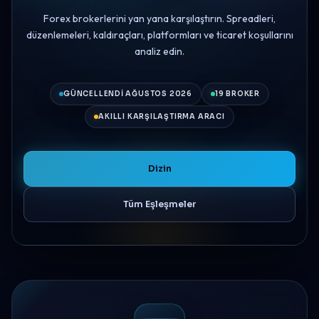
Forex brokerlerini yan yana karşılaştırın. Spreadleri,
düzenlemeleri, kaldıraçları, platformları ve ticaret koşullarını
analiz edin.
GÜNCELLENDI AĞUSTOS 2026
19 BROKER
AKILLI KARŞILAŞTIRMA ARACI
Dizin
Tüm Eşleşmeler