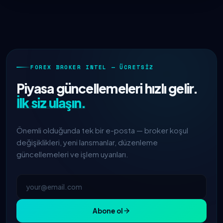
FOREX BROKER INTEL — ÜCRETSIZ
Piyasa güncellemeleri hızlı gelir.
İlk siz ulaşın.
Önemli olduğunda tek bir e-posta — broker koşul
değişiklikleri, yeni lansmanlar, düzenleme
güncellemeleri ve işlem uyarıları.
Abone ol