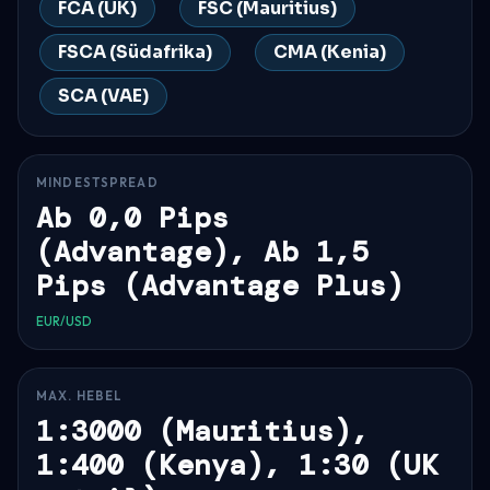
FCA (UK)
FSC (Mauritius)
FSCA (Südafrika)
CMA (Kenia)
SCA (VAE)
MINDESTSPREAD
Ab 0,0 Pips
(Advantage), Ab 1,5
Pips (Advantage Plus)
EUR/USD
MAX. HEBEL
1:3000 (Mauritius),
1:400 (Kenya), 1:30 (UK