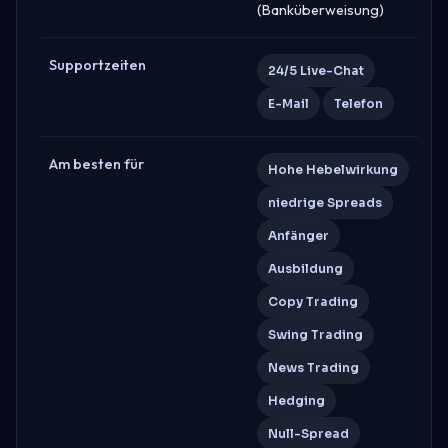
(Banküberweisung)
Supportzeiten
24/5 Live-Chat
E-Mail
Telefon
Am besten für
Hohe Hebelwirkung
niedrige Spreads
Anfänger
Ausbildung
Copy Trading
Swing Trading
News Trading
Hedging
Null-Spread