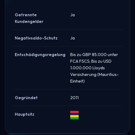
Getrennte
Ja
Kundengelder
Negativsaldo-Schutz
Ja
Entschädigungsregelung
Bis zu GBP 85.000 unter
FCA FSCS; Bis zu USD
1.000.000 Lloyds
Versicherung (Mauritius-
Einheit)
Gegründet
2011
Hauptsitz
Mauritius