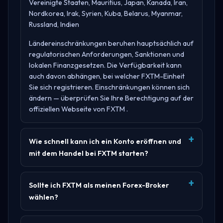
Vereinigte Staaten, Mauritius, Japan, Kanada, Iran,
Nordkorea, Irak, Syrien, Kuba, Belarus, Myanmar,
Russland, Indien
Ländereinschränkungen beruhen hauptsächlich auf
regulatorischen Anforderungen, Sanktionen und
lokalen Finanzgesetzen. Die Verfügbarkeit kann
auch davon abhängen, bei welcher FXTM-Einheit
Sie sich registrieren. Einschränkungen können sich
ändern — überprüfen Sie Ihre Berechtigung auf der
offiziellen Webseite von
FXTM
.
Wie schnell kann ich ein Konto eröffnen und
mit dem Handel bei FXTM starten?
Sollte ich FXTM als meinen Forex-Broker
wählen?