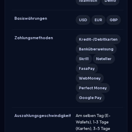
Islamisch
Demo
Basiswährungen
USD
EUR
GBP
Zahlungsmethoden
Kredit-/Debitkarten
Banküberweisung
Skrill
Neteller
FasaPay
WebMoney
Perfect Money
Google Pay
Auszahlungsgeschwindigkeit
Am selben Tag (E-
Wallets), 1-3 Tage
(Karten), 3-5 Tage