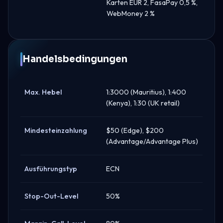
Karten EUR 2, FasaPay 0,5 %,
WebMoney 2 %
Handelsbedingungen
Max. Hebel
1:3000 (Mauritius), 1:400
(Kenya), 1:30 (UK retail)
Mindesteinzahlung
$50 (Edge), $200
(Advantage/Advantage Plus)
Ausführungstyp
ECN
Stop-Out-Level
50%