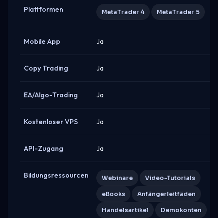
Plattformen
MetaTrader 4
MetaTrader 5
Mobile App
Ja
Copy Trading
Ja
EA/Algo-Trading
Ja
Kostenloser VPS
Ja
API-Zugang
Ja
Bildungsressourcen
Webinare
Video-Tutorials
eBooks
Anfängerleitfäden
Handelsartikel
Demokonten