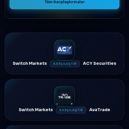
Tüm Karşılaştırmalar
Switch Markets
ACY Securities
KARŞILAŞTIR
Switch Markets
AvaTrade
KARŞILAŞTIR