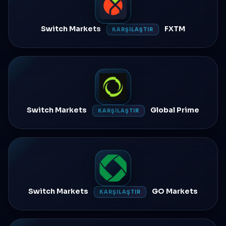
Switch Markets
FXTM
KARŞILAŞTIR
Switch Markets
Global Prime
KARŞILAŞTIR
Switch Markets
GO Markets
KARŞILAŞTIR