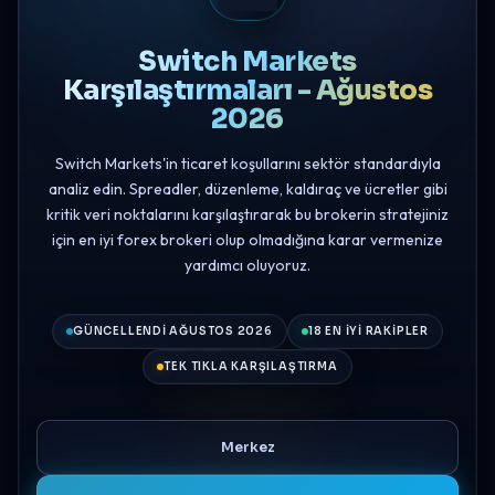
Switch Markets
Karşılaştırmaları - Ağustos
2026
Switch Markets'in ticaret koşullarını sektör standardıyla
analiz edin. Spreadler, düzenleme, kaldıraç ve ücretler gibi
kritik veri noktalarını karşılaştırarak bu brokerin stratejiniz
için en iyi forex brokeri olup olmadığına karar vermenize
yardımcı oluyoruz.
GÜNCELLENDI AĞUSTOS 2026
18 EN İYI RAKIPLER
TEK TIKLA KARŞILAŞTIRMA
Merkez