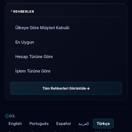
*
REHBERLER
Ülkeye Göre Müşteri Kabulü
En Uygun
Hesap Türüne Göre
İşlem Türüne Göre
Tüm Rehberleri Görüntüle
DIL
English
Português
Español
العربية
Türkçe