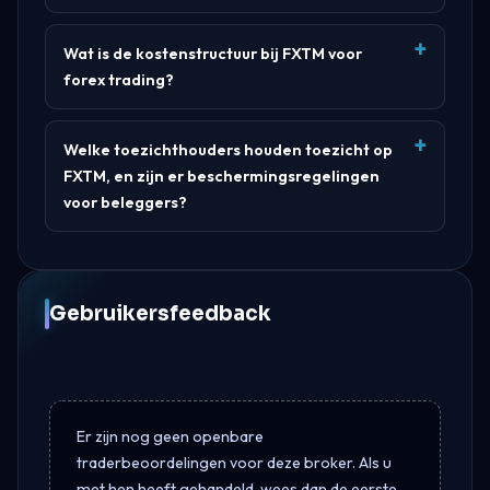
Wat is de kostenstructuur bij FXTM voor
forex trading?
Welke toezichthouders houden toezicht op
FXTM, en zijn er beschermingsregelingen
voor beleggers?
Gebruikersfeedback
Er zijn nog geen openbare
traderbeoordelingen voor deze broker. Als u
met hen heeft gehandeld, wees dan de eerste