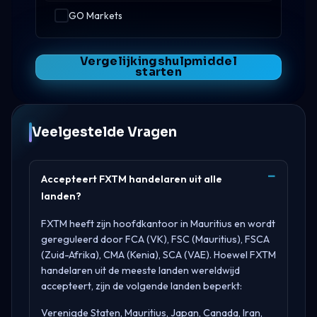
GO Markets
Vergelijkingshulpmiddel
starten
Veelgestelde Vragen
Accepteert FXTM handelaren uit alle
landen?
FXTM heeft zijn hoofdkantoor in
Mauritius
en wordt
gereguleerd door
FCA (VK), FSC (Mauritius), FSCA
(Zuid-Afrika), CMA (Kenia), SCA (VAE)
. Hoewel FXTM
handelaren uit de meeste landen wereldwijd
accepteert, zijn de volgende landen beperkt:
Verenigde Staten, Mauritius, Japan, Canada, Iran,