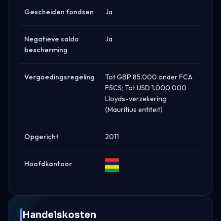
Gescheiden fondsen
Ja
Negatieve saldo
Ja
bescherming
Vergoedingsregeling
Tot GBP 85.000 onder FCA
FSCS; Tot USD 1.000.000
Lloyds-verzekering
(Mauritius entiteit)
Opgericht
2011
Hoofdkantoor
Mauritius
Handelskosten