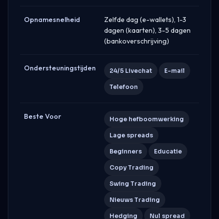
Opnamesnelheid
Zelfde dag (e-wallets), 1-3
dagen (kaarten), 3-5 dagen
(bankoverschrijving)
Ondersteuningstijden
24/5 Livechat
E-mail
Telefoon
Beste Voor
Hoge hefboomwerking
Lage spreads
Beginners
Educatie
Copy Trading
Swing Trading
Nieuws Trading
Hedging
Nul spread