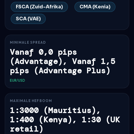
FSCA (Zuid-Afrika)
CMA (Kenia)
SCA (VAE)
MINIMALE SPREAD
Vanaf 0,0 pips
(Advantage), Vanaf 1,5
pips (Advantage Plus)
EUR/USD
MAXIMALE HEFBOOM
1:3000 (Mauritius),
1:400 (Kenya), 1:30 (UK
retail)