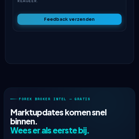
REAGEER.
Feedback verzenden
FOREX BROKER INTEL — GRATIS
Marktupdates komen snel
binnen.
Wees er als eerste bij.