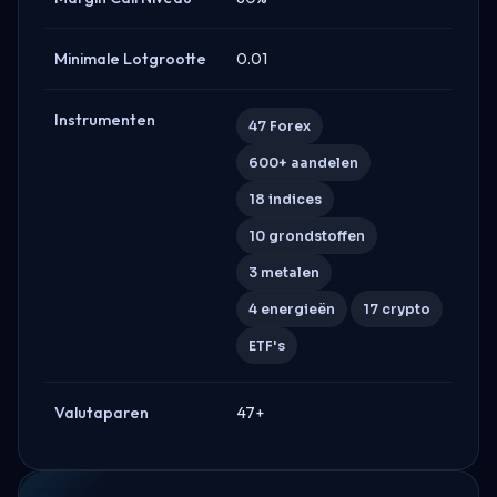
Minimale Lotgrootte
0.01
Instrumenten
47 Forex
600+ aandelen
18 indices
10 grondstoffen
3 metalen
4 energieën
17 crypto
ETF's
Valutaparen
47+