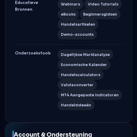
Educatieve
Webinars
Video Tutorials
Bronnen
eBooks
Beginnersgidsen
Handelsartikelen
Demo-accounts
Onderzoekstools
Dagelijkse Marktanalyse
Economische Kalender
Handelscalculators
Valutaconverter
MT4 Aangepaste Indicatoren
Handelsideeën
Account & Ondersteuning