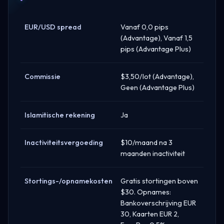
EUR/USD spread
Vanaf 0,0 pips
(Advantage), Vanaf 1,5
pips (Advantage Plus)
Commissie
$3,50/lot (Advantage),
Geen (Advantage Plus)
Islamitische rekening
Ja
Inactiviteitsvergoeding
$10/maand na 3
maanden inactiviteit
Stortings-/opnamekosten
Gratis stortingen boven
$30. Opnames:
Bankoverschrijving EUR
30, Kaarten EUR 2,