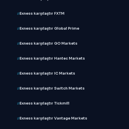
Exness karşılaştır FXTM
Exness karşılaştır Global Prime
Exness karşılaştır GO Markets
Exness karşılaştır Hantec Markets
Exness karşılaştır IC Markets
Exness karşılaştır Switch Markets
Exness karşılaştır Tickmill
Exness karşılaştır Vantage Markets