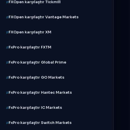
FXOpen karşılaştır Tickmill
FXOpen karşılaştır Vantage Markets
FXOpen karşılaştır XM
FxPro karşılaştır FXTM
FxPro karşılaştır Global Prime
FxPro karşılaştır GO Markets
FxPro karşılaştır Hantec Markets
FxPro karşılaştır IC Markets
FxPro karşılaştır Switch Markets