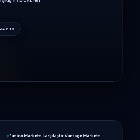
arşılaştırma URL'leri
NA 200
Fusion Markets karşılaştır Vantage Markets