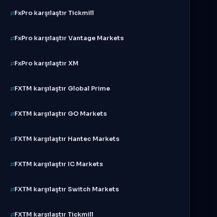
FxPro karşılaştır Tickmill
FxPro karşılaştır Vantage Markets
FxPro karşılaştır XM
FXTM karşılaştır Global Prime
FXTM karşılaştır GO Markets
FXTM karşılaştır Hantec Markets
FXTM karşılaştır IC Markets
FXTM karşılaştır Switch Markets
FXTM karşılaştır Tickmill