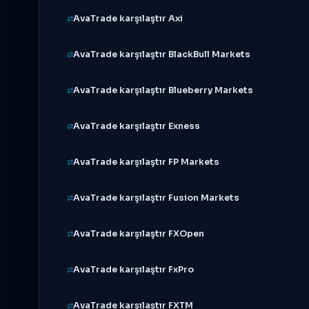
AvaTrade karşılaştır Axi
AvaTrade karşılaştır BlackBull Markets
AvaTrade karşılaştır Blueberry Markets
AvaTrade karşılaştır Exness
AvaTrade karşılaştır FP Markets
AvaTrade karşılaştır Fusion Markets
AvaTrade karşılaştır FXOpen
AvaTrade karşılaştır FxPro
AvaTrade karşılaştır FXTM