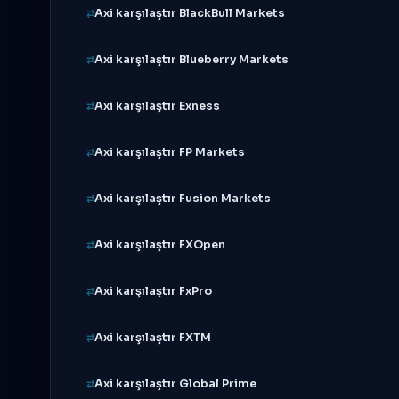
Axi karşılaştır BlackBull Markets
Axi karşılaştır Blueberry Markets
Axi karşılaştır Exness
Axi karşılaştır FP Markets
Axi karşılaştır Fusion Markets
Axi karşılaştır FXOpen
Axi karşılaştır FxPro
Axi karşılaştır FXTM
Axi karşılaştır Global Prime