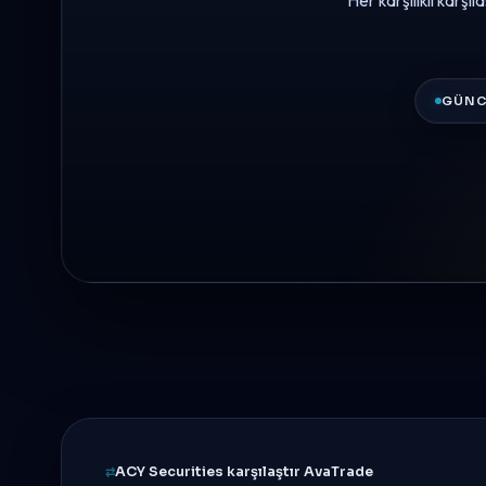
Her karşılıklı karşı
GÜNC
ACY Securities karşılaştır AvaTrade