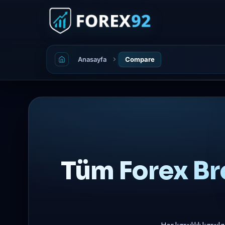
Anasayfa
Compare
Tüm Forex Bro