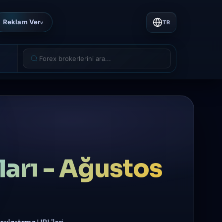
Reklam Ver
TR
v
ları - Ağustos