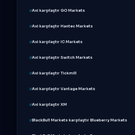
Axi karşılaştır GO Markets
Axi karşılaştır Hantec Markets
Axi karşılaştır IC Markets
Axi karşılaştır Switch Markets
Axi karşılaştır Tickmill
Axi karşılaştır Vantage Markets
Axi karşılaştır XM
BlackBull Markets karşılaştır Blueberry Markets