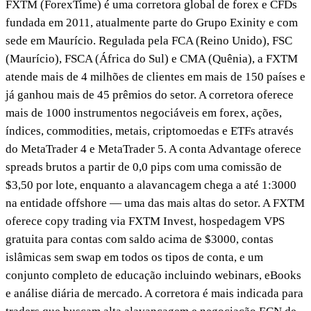
FXTM (ForexTime) é uma corretora global de forex e CFDs
fundada em 2011, atualmente parte do Grupo Exinity e com
sede em Maurício. Regulada pela FCA (Reino Unido), FSC
(Maurício), FSCA (África do Sul) e CMA (Quênia), a FXTM
atende mais de 4 milhões de clientes em mais de 150 países e
já ganhou mais de 45 prêmios do setor. A corretora oferece
mais de 1000 instrumentos negociáveis em forex, ações,
índices, commodities, metais, criptomoedas e ETFs através
do MetaTrader 4 e MetaTrader 5. A conta Advantage oferece
spreads brutos a partir de 0,0 pips com uma comissão de
$3,50 por lote, enquanto a alavancagem chega a até 1:3000
na entidade offshore — uma das mais altas do setor. A FXTM
oferece copy trading via FXTM Invest, hospedagem VPS
gratuita para contas com saldo acima de $3000, contas
islâmicas sem swap em todos os tipos de conta, e um
conjunto completo de educação incluindo webinars, eBooks
e análise diária de mercado. A corretora é mais indicada para