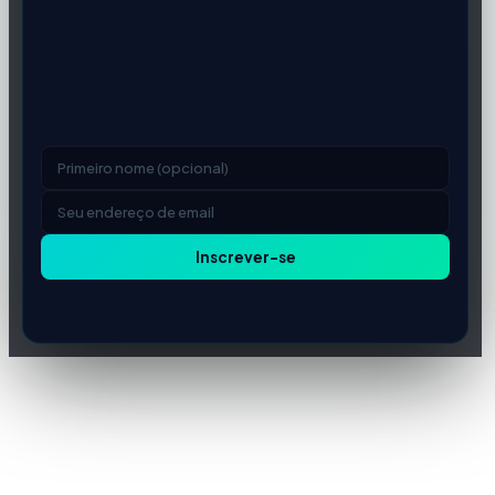
Não perca a próxima grande
atualização de corretor forex
Mudanças nas condições, novos lançamentos de corretores
e atualizações regulatórias — entregues quando importa. Sem
spam, cancele a qualquer momento.
Inscrever-se
Respeitamos sua privacidade. Cancelamento com um clique.