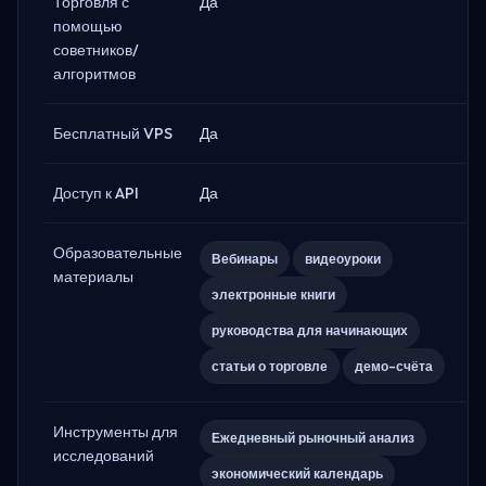
Торговля с
Да
помощью
советников/
алгоритмов
Бесплатный VPS
Да
Доступ к API
Да
Образовательные
Вебинары
видеоуроки
материалы
электронные книги
руководства для начинающих
статьи о торговле
демо-счёта
Инструменты для
Ежедневный рыночный анализ
исследований
экономический календарь