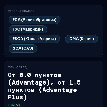
РЕГУЛИРОВАНИЕ
FCA (Великобритания)
FSC (Маврикий)
FSCA (Южная Африка)
CMA (Кения)
SCA (ОАЭ)
МИН. СПРЕД
От 0.0 пунктов
(Advantage), от 1.5
пунктов (Advantage
Plus)
EUR/USD