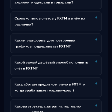
акциями, индексами и товарами?
Сколько типов счетов у FXTM и в чём их
различия?
Какие платформы для построения
графиков поддерживает FXTM?
Какой самый дешёвый способ пополнить
счёт в FXTM?
Как работает кредитное плечо в FXTM, и
когда срабатывает маржин-колл?
Какова структура затрат на торговлю