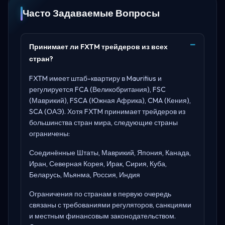
Часто Задаваемые Вопросы
Принимает ли FXTM трейдеров из всех
стран?
FXTM имеет штаб-квартиру в
Mauritius
и
регулируется
FCA (Великобритания), FSC
(Маврикий), FSCA (Южная Африка), CMA (Кения),
SCA (ОАЭ)
. Хотя FXTM принимает трейдеров из
большинства стран мира, следующие страны
ограничены:
Соединённые Штаты, Маврикий, Япония, Канада,
Иран, Северная Корея, Ирак, Сирия, Куба,
Беларусь, Мьянма, Россия, Индия
Ограничения по странам в первую очередь
связаны с требованиями регуляторов, санкциями
и местным финансовым законодательством.