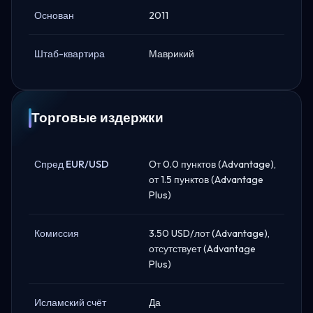
Основан
2011
Штаб-квартира
Маврикий
Торговые издержки
Спред EUR/USD
От 0.0 пунктов (Advantage),
от 1.5 пунктов (Advantage
Plus)
Комиссия
3.50 USD/лот (Advantage),
отсутствует (Advantage
Plus)
Исламский счёт
Да