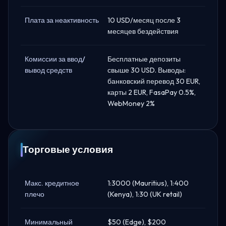
Плата за неактивность
10 USD/месяц после 3
месяцев бездействия
Комиссии за ввод/
Бесплатные депозиты
вывод средств
свыше 30 USD. Выводы:
банковский перевод 30 EUR,
карты 2 EUR, FasaPay 0.5%,
WebMoney 2%
Торговые условия
Макс. кредитное
1:3000 (Mauritius), 1:400
плечо
(Kenya), 1:30 (UK retail)
Минимальный
$50 (Edge), $200