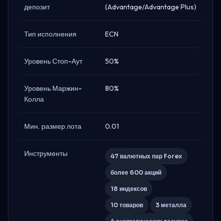
депозит
(Advantage/Advantage Plus)
Тип исполнения
ECN
Уровень Стоп-Аут
50%
Уровень Маржин-
80%
Колла
Мин. размер лота
0.01
Инструменты
47 валютных пар Forex
более 600 акций
18 индексов
10 товаров
3 металла