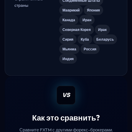
Соединённые Штаты
страны
Маврикий
Япония
Канада
Иран
Северная Корея
Ирак
Сирия
Куба
Беларусь
Мьянма
Россия
Индия
VS
Как это сравнить?
Сравните FXTM с другими форекс-брокерами.