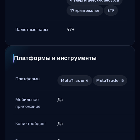
4 энергетических ресурса
17 криптовалют
ETF
Валютные пары
47+
Платформы и инструменты
Платформы
MetaTrader 4
MetaTrader 5
Мобильное
Да
приложение
Копи-трейдинг
Да