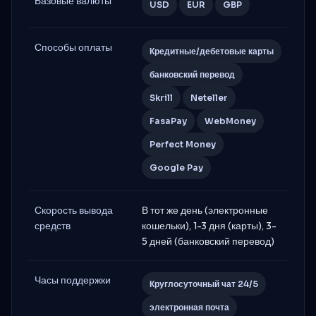
Базовые валюты
USD
EUR
GBP
Способы оплаты
Кредитные/дебетовые карты
банковский перевод
Skrill
Neteller
FasaPay
WebMoney
Perfect Money
Google Pay
Скорость вывода
В тот же день (электронные
средств
кошельки), 1-3 дня (карты), 3-
5 дней (банковский перевод)
Часы поддержки
Круглосуточный чат 24/5
электронная почта