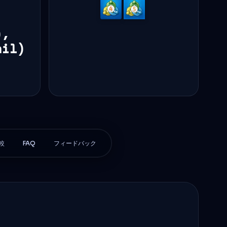
MetaTrader
MetaTrader
4
5
),
ail)
較
FAQ
フィードバック