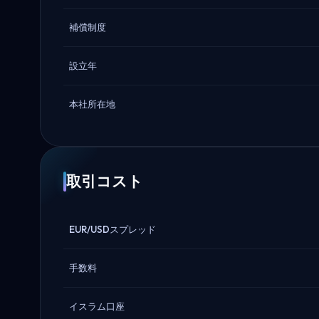
補償制度
設立年
本社所在地
取引コスト
EUR/USDスプレッド
手数料
イスラム口座