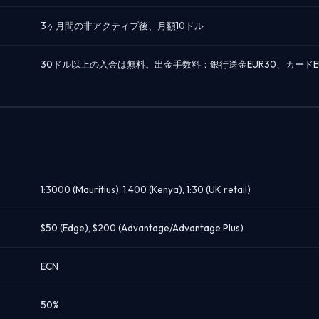
3ヶ月間の非アクティブ後、月額10ドル
30ドル以上の入金は無料。出金手数料：銀行送金EUR30、カードEUR2、F
1:3000 (Mauritius), 1:400 (Kenya), 1:30 (UK retail)
$50 (Edge), $200 (Advantage/Advantage Plus)
ECN
50%