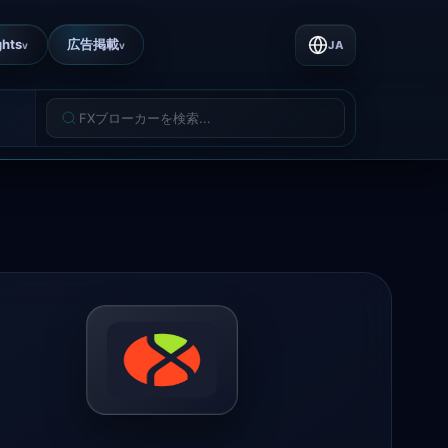
ghts
広告掲載
JA
v
v