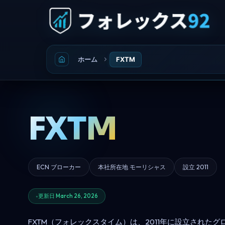
ホーム
FXTM
FXTM
ECN ブローカー
本社所在地 モーリシャス
設立 2011
更新日 March 26, 2026
FXTM（フォレックスタイム）は、2011年に設立されたグ