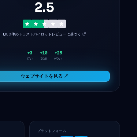
2.5
1,100件のトラストパイロットレビューに基づく
+3
+10
+25
(7d)
(30d)
(90d)
ウェブサイトを見る ↗
プラットフォーム