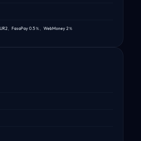
asaPay 0.5％、WebMoney 2％