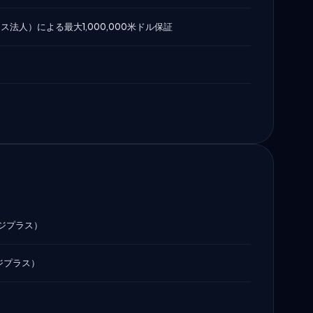
ス法人）による最大1,000,000米ドル保証
ージプラス）
ジプラス）