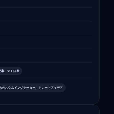
記事、デモ口座
4カスタムインジケーター、トレードアイデア