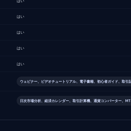
はい
はい
はい
はい
はい
ウェビナー、ビデオチュートリアル、電子書籍、初心者ガイド、取引
日次市場分析、経済カレンダー、取引計算機、通貨コンバーター、MT