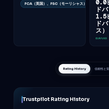
0.
FCA（英国）、FSC（モーリシャス）、FSCA（南
ドバ
1.
ドバ
ス）
EUR/USD
Rating History
信頼性と
Trustpilot Rating History