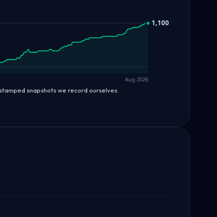
1,100
Aug 2026
estamped snapshots we record ourselves.