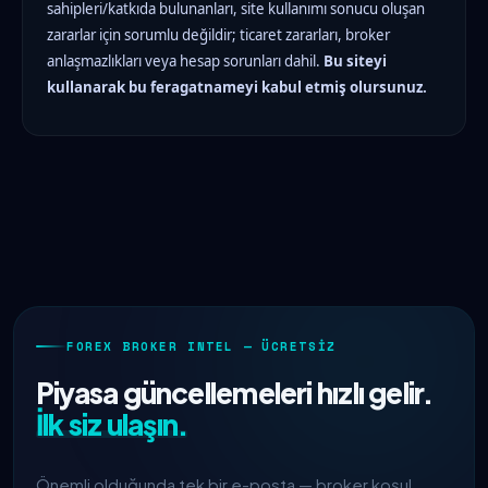
sahipleri/katkıda bulunanları, site kullanımı sonucu oluşan
zararlar için sorumlu değildir; ticaret zararları, broker
anlaşmazlıkları veya hesap sorunları dahil.
Bu siteyi
kullanarak bu feragatnameyi kabul etmiş olursunuz.
FOREX BROKER INTEL — ÜCRETSIZ
Piyasa güncellemeleri hızlı gelir.
İlk siz ulaşın.
Önemli olduğunda tek bir e-posta — broker koşul