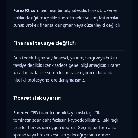
Forex92.com
bağımsız bir bilgi sitesidir. Forex brokerleri
hakkında eğitim içerikleri, incelemeler ve karşılaştırmalar
sunar. Broker, finansal danışman veya düzenleyici değildir.
Finansal tavsiye değildir
Bu sitedeki hiçbir şey finansal, yatırım, vergi veya hukuki
tavsiye değildir. İçerik sadece genel bilgi amaçlıdır. Ticaret
kararlarınızdan siz sorumlusunuz ve uygun olduğunda
nitelikli profesyonellere danışmalısınız.
Ticaret risk uyarısı
Forex ve CFD ticareti önemli kayıp riski taşır. İlk
teminatınızdan daha fazlasını kaybedebilirsiniz. Kaldıraçlı
ürünler herkes için uygun değildir. Geçmiş performans,
spread veya broker koşulları geleceği garanti etmez.