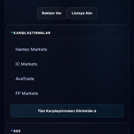
Reklam Ver
Listeye Alın
*
KARŞILAŞTIRMALAR
Hantec Markets
IC Markets
AvaTrade
FP Markets
Tüm Karşılaştırmaları Görüntüle
*
SSS