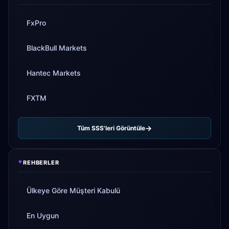
FxPro
BlackBull Markets
Hantec Markets
FXTM
Tüm SSS'leri Görüntüle
*
REHBERLER
Ülkeye Göre Müşteri Kabulü
En Uygun