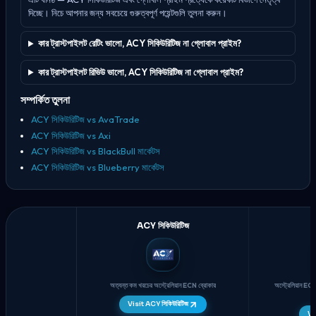
দিচ্ছে। নিচে আপনার জন্য সবচেয়ে গুরুত্বপূর্ণ পয়েন্টগুলি তুলনা করুন।
কার ট্রাস্টপাইলট রেটিং ভালো, ACY সিকিউরিটিজ না গ্লোবাল প্রাইম?
কার ট্রাস্টপাইলট রিভিউ ভালো, ACY সিকিউরিটিজ না গ্লোবাল প্রাইম?
সম্পর্কিত তুলনা
ACY সিকিউরিটিজ vs AvaTrade
ACY সিকিউরিটিজ vs Axi
ACY সিকিউরিটিজ vs BlackBull মার্কেটস
ACY সিকিউরিটিজ vs Blueberry মার্কেটস
ACY সিকিউরিটিজ
অত্যন্ত কম খরচের অস্ট্রেলিয়ান ECN ব্রোকার
অস্ট্রেলিয়ান ECN
Visit ACY সিকিউরিটিজ
Vis