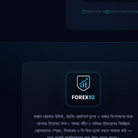
কোনো স্প্যাম নয়
যেকোনো সময় আনসাবস্ক্
ফরেক্স ব্রোকার রিভিউ, ট্রেডিং প্ল্যাটফর্ম তুলনা ও বাজার বিশ্লেষণের জন্য
আপনার বিশ্বস্ত উৎস। আমরা নবীন ও অভিজ্ঞ ট্রেডারদের নিয়ন্ত্রিত
ব্রোকারদের স্প্রেড, লিভারেজ ও ফি দিয়ে তুলনা করতে সাহায্য করি —
যাতে আপনি আত্মবিশ্বাসের সঙ্গে ট্রেড করতে পারেন।