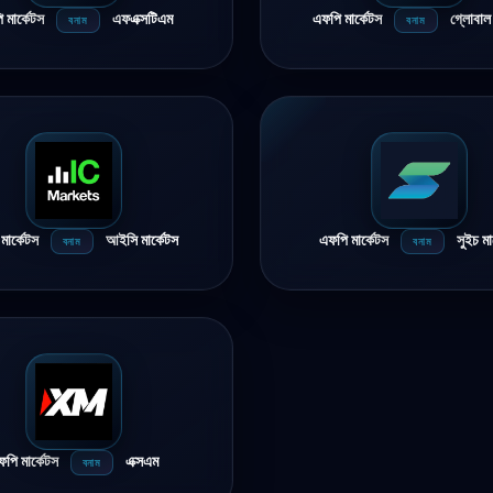
 মার্কেটস
এফএক্সটিএম
এফপি মার্কেটস
গ্লোবাল 
বনাম
বনাম
মার্কেটস
আইসি মার্কেটস
এফপি মার্কেটস
সুইচ মা
বনাম
বনাম
পি মার্কেটস
এক্সএম
বনাম