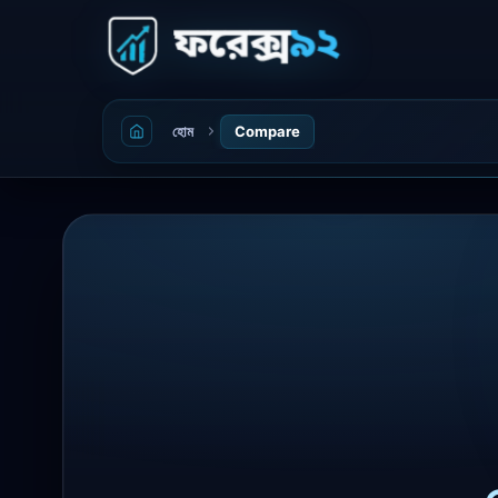
হোম
Compare