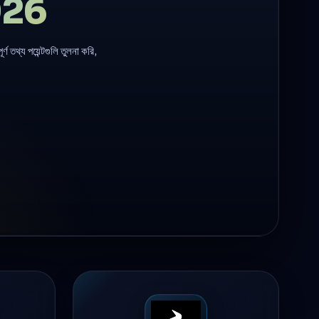
2026
্ণ তথ্য পয়েন্টগুলি তুলনা করি,