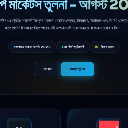
ি মার্কেটস তুলনা - আগস্ট 
্কেটস এর ট্রেডিং শর্তাবলী বিশ্লেষণ করুন। আমরা স্প্রেড, নিয়ন্ত্রণ, লিভারেজ এবং ফি সহ গুরুত্বপূর
যাতে আপনি সিদ্ধান্ত নিতে পারেন এটি আপনার কৌশলের জন্য সেরা ফরেক্স ব্রোকার কিনা।
আপডেট হয়েছে আগস্ট 2026
18 শীর্ষ প্রতিযোগী
১-ক্লিক তুলনা
দ্য হাব
সমস্ত তুলনা