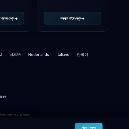
 প্রশ্ন দেখুন
সমস্ত গাইড দেখুন
ار
日本語
Nederlands
Italiano
한국어
গাযোগ
 বিনিয়োগ করবেন না। এই সাইটে
গ্রহণ করুন