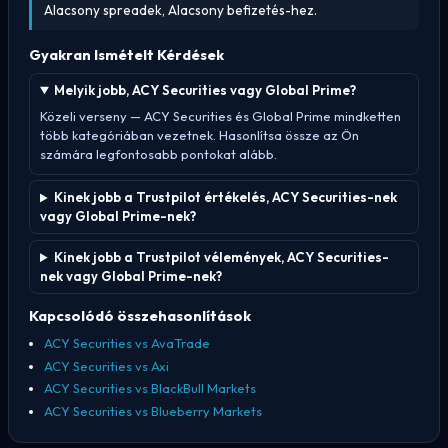
Alacsony spreadek, Alacsony befizetés-hez.
Gyakran Ismételt Kérdések
Melyik jobb, ACY Securities vagy Global Prime?
Közeli verseny — ACY Securities és Global Prime mindketten
több kategóriában vezetnek. Hasonlítsa össze az Ön
számára legfontosabb pontokat alább.
Kinek jobb a Trustpilot értékelés, ACY Securities-nek
vagy Global Prime-nek?
Kinek jobb a Trustpilot vélemények, ACY Securities-
nek vagy Global Prime-nek?
Kapcsolódó összehasonlítások
ACY Securities vs AvaTrade
ACY Securities vs Axi
ACY Securities vs BlackBull Markets
ACY Securities vs Blueberry Markets