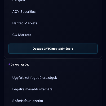
ACY Securities
Hantec Markets
GO Markets
Összes GYIK megtekintése
*
ÚTMUTATÓK
Ügyfeleket fogadó országok
Legalkalmasabb számára
Számlatípus szerint