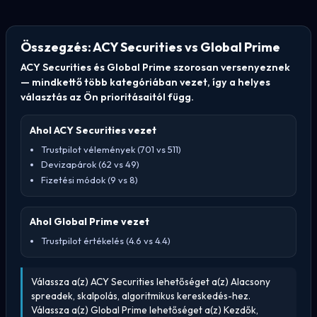
Összegzés: ACY Securities vs Global Prime
ACY Securities és Global Prime szorosan versenyeznek
— mindkettő több kategóriában vezet, így a helyes
választás az Ön prioritásaitól függ.
Ahol ACY Securities vezet
Trustpilot vélemények (701 vs 511)
Devizapárok (62 vs 49)
Fizetési módok (9 vs 8)
Ahol Global Prime vezet
Trustpilot értékelés (4.6 vs 4.4)
Válassza a(z) ACY Securities lehetőséget a(z) Alacsony
spreadek, skalpolás, algoritmikus kereskedés-hez.
Válassza a(z) Global Prime lehetőséget a(z) Kezdők,