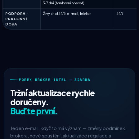
3-7 dní (bankovní převod)
PODPORA –
Živý chat 24/5, e-mail, telefon
24/7
PRACOVNÍ
DOBA
FOREX BROKER INTEL — ZDARMA
Tržní aktualizace rychle
doručeny.
Buďte první.
Jeden e-mail, když to má význam — změny podmínek
brokera, nové spuštění, aktualizace regulace a