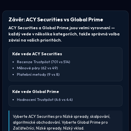
Závěr: ACY Securities vs Global Prime
ACY Securities a Global Prime jsou velmi vyrovnaní —
každý vede v několika kategoriích, takže správná volba
závisí na vašich prioritách.
Kde vede ACY Securities
Recenze Trustpilot (701 vs 514)
Měnové páry (62 vs 49)
Platební metody (9 vs 8)
Kde vede Global Prime
Hodnocení Trustpilot (4.6 vs 4.4)
Vyberte ACY Securities pro Nízké spready, skalpování,
algoritmické obchodování. Vyberte Global Prime pro
Začátečníci, Nízké spready, Nízký vklad.