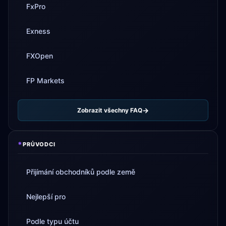
FxPro
Exness
FXOpen
FP Markets
Zobrazit všechny FAQ
*
PRŮVODCI
Přijímání obchodníků podle země
Nejlepší pro
Podle typu účtu