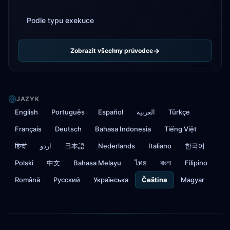
Podle typu exekuce
Zobrazit všechny průvodce
JAZYK
English
Português
Español
العربية
Türkçe
Français
Deutsch
Bahasa Indonesia
Tiếng Việt
हिन्दी
اردو
日本語
Nederlands
Italiano
한국어
Polski
中文
Bahasa Melayu
ไทย
বাংলা
Filipino
Română
Русский
Українська
Čeština
Magyar