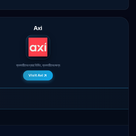
Axi
ব্যবসায়ীদের দ্বারা নির্মিত, ব্যবসায়ীদের জন্য
Visit Axi