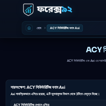
হোম
ACY সিকিউরিটিজ বনাম Axi
ACY সি
ACY সিকিউরিটিজ এবং Axi এর সরাসরি তুলন
সারসংক্ষেপ: ACY সিকিউরিটিজ বনাম Axi
Axi সামগ্রিকভাবে এগিয়ে রয়েছে, 4টি তুলনামূলক বিভাগ থেকে 3টিতে নেতৃত্ব দিচ্ছে।
ACY সিকিউরিটিজ যেখানে এগিয়ে