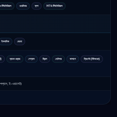
ও টিউটোরিয়াল
ওয়েবিনার
ব্লগ
MT4 টিউটোরিয়াল
ইসলামিক
ডেমো
্ড)
ব্যাংক ওয়্যার
পেপ্যাল
স্ক্রিল
নেটেলার
ফাসাপে
ক্রিপ্টো (বিটকয়েন)
(পেপ্যাল, ই-ওয়ালেট)