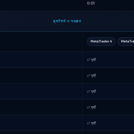
0.01
প্ল্যাটফর্ম ও সরঞ্জাম
MetaTrader 4
MetaTra
✅ হ্যাঁ
✅ হ্যাঁ
✅ হ্যাঁ
✅ হ্যাঁ
✅ হ্যাঁ