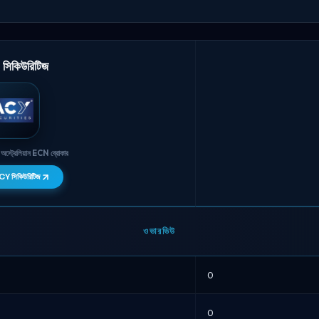
সিকিউরিটিজ
 অস্ট্রেলিয়ান ECN ব্রোকার
Y সিকিউরিটিজ
ওভারভিউ
0
0