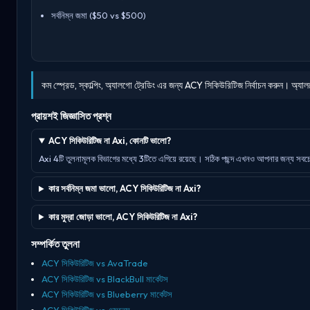
সর্বনিম্ন জমা ($50 vs $500)
কম স্প্রেড, স্কাল্পিং, অ্যালগো ট্রেডিং এর জন্য ACY সিকিউরিটিজ নির্বাচন করুন। অ্যাল
প্রায়শই জিজ্ঞাসিত প্রশ্ন
ACY সিকিউরিটিজ না Axi, কোনটি ভালো?
Axi 4টি তুলনামূলক বিভাগের মধ্যে 3টিতে এগিয়ে রয়েছে। সঠিক পছন্দ এখনও আপনার জন্য সবচেয়ে 
কার সর্বনিম্ন জমা ভালো, ACY সিকিউরিটিজ না Axi?
কার মুদ্রা জোড়া ভালো, ACY সিকিউরিটিজ না Axi?
সম্পর্কিত তুলনা
ACY সিকিউরিটিজ vs AvaTrade
ACY সিকিউরিটিজ vs BlackBull মার্কেটস
ACY সিকিউরিটিজ vs Blueberry মার্কেটস
ACY সিকিউরিটিজ vs এক্সনেস