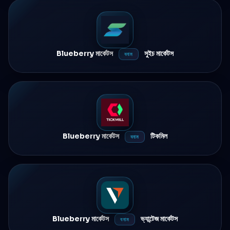
Blueberry মার্কেটস
সুইচ মার্কেটস
বনাম
Blueberry মার্কেটস
টিকমিল
বনাম
Blueberry মার্কেটস
ভ্যান্টেজ মার্কেটস
বনাম