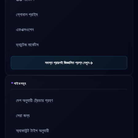
গ্লোবাল প্রাইম
এফএক্সওপেন
ভ্যান্টেজ মার্কেটস
সমস্ত প্রায়শই জিজ্ঞাসিত প্রশ্ন দেখুন
*
গাইডসমূহ
দেশ অনুযায়ী ট্রেডার গ্রহণ
সেরা জন্য
অ্যাকাউন্ট টাইপ অনুযায়ী