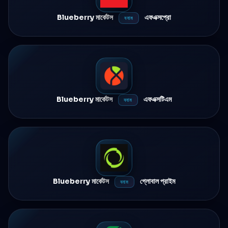
Blueberry মার্কেটস
এফএক্সপ্রো
বনাম
Blueberry মার্কেটস
এফএক্সটিএম
বনাম
Blueberry মার্কেটস
গ্লোবাল প্রাইম
বনাম