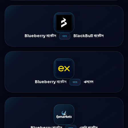
Blueberry মার্কেটস
BlackBull মার্কেটস
বনাম
Blueberry মার্কেটস
এক্সনেস
বনাম
Blueberry মার্কেটস
এফপি মার্কেটস