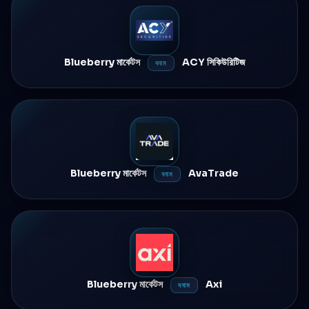
Blueberry মার্কেটস
ACY সিকিউরিটিজ
বনাম
Blueberry মার্কেটস
AvaTrade
বনাম
Blueberry মার্কেটস
Axi
বনাম