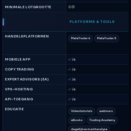
MINIMALE LOTGROOTTE
0.01
PLATFORMS & TOOLS
HANDELSPLATFORMEN
MetaTrader 4
MetaTrader 5
MOBIELE APP
✅ Ja
COPY TRADING
✅ Ja
EXPERT ADVISORS (EA)
✅ Ja
VPS-HOSTING
✅ Ja
API-TOEGANG
✅ Ja
EDUCATIE
Videotutorials
webinars
eBooks
Trading Academy
dagelijkse marktanalyse