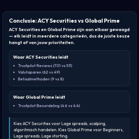
Conclusie: ACY Securities vs Global Prime
ACY Securities en Global Prime zijn aan elkaar gewaagd
— elk leidt in meerdere categorieën, dus de juiste keuze
hangt af van jouw prioriteiten.
Waar ACY Securities leidt
Trustpilot Reviews (701 vs 511)
Valutaparen (62 vs 49)
Betaalmethoden (9 vs 8)
Waar Global Prime leidt
Trustpilot Beoordeling (4.6 vs 4.4)
Kies ACY Securities voor Lage spreads, scalping,
algoritmisch handelen. Kies Global Prime voor Beginners,
Lage spreads, Lage storting.