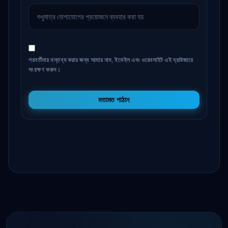
পরবর্তীবার মন্তব্য করার জন্য আমার নাম, ইমেইল এবং ওয়েবসাইট এই ব্রাউজারে
সংরক্ষণ করুন।
মতামত পাঠান