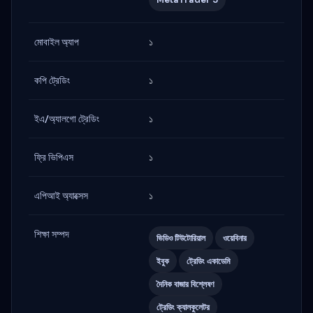
মোবাইল অ্যাপ
১
কপি ট্রেডিং
১
ইএ/অ্যালগো ট্রেডিং
১
ফ্রি ভিপিএস
১
এপিআই অ্যাক্সেস
১
শিক্ষা সম্পদ
ভিডিও টিউটোরিয়াল
ওয়েবিনার
ইবুক
ট্রেডিং একাডেমি
দৈনিক বাজার বিশ্লেষণ
ট্রেডিং ক্যালকুলেটর