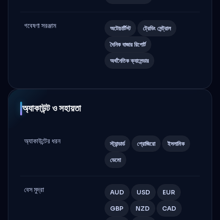
গবেষণা সরঞ্জাম
অটোচার্টিস্ট
ট্রেডিং সেন্ট্রাল
দৈনিক বাজার রিপোর্ট
অর্থনৈতিক ক্যালেন্ডার
অ্যাকাউন্ট ও সহায়তা
অ্যাকাউন্টের ধরন
স্ট্যান্ডার্ড
প্রোজিরো
ইসলামিক
ডেমো
বেস মুদ্রা
AUD
USD
EUR
GBP
NZD
CAD