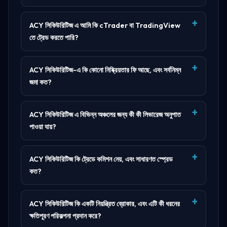
ACY সিকিউরিটিজ এ আমি কি cTrader বা TradingView
তে ট্রেড করতে পারি?
ACY সিকিউরিটিজ-এ কি কোনো নিষ্ক্রিয়তার ফি আছে, এবং সর্বনিম্ন
জমা কত?
ACY সিকিউরিটিজ এ বিভিন্ন অঞ্চলের জন্য কী কী লিভারেজ অনুপাত
পাওয়া যায়?
ACY সিকিউরিটিজ কি ট্রেডে কমিশন নেয়, এবং সাধারণত স্প্রেড
কত?
ACY সিকিউরিটিজ কি একটি নিয়ন্ত্রিত ব্রোকার, এবং এটি কী ধরনের
ক্ষতিপূরণ পরিকল্পনা প্রদান করে?