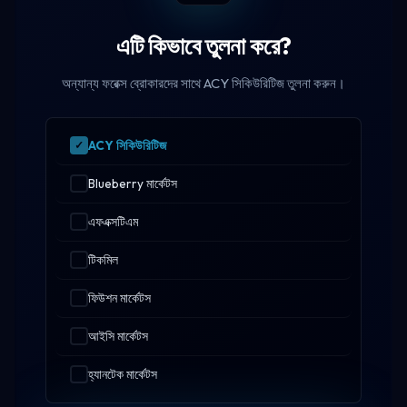
এটি কিভাবে তুলনা করে?
অন্যান্য ফরেক্স ব্রোকারদের সাথে ACY সিকিউরিটিজ তুলনা করুন।
ACY সিকিউরিটিজ
Blueberry মার্কেটস
এফএক্সটিএম
টিকমিল
ফিউশন মার্কেটস
আইসি মার্কেটস
হ্যানটেক মার্কেটস