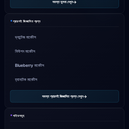
সমস্ত তুলনা দেখুন
*
প্রায়শই জিজ্ঞাসিত প্রশ্ন
ভ্যান্টেজ মার্কেটস
ফিউশন মার্কেটস
Blueberry মার্কেটস
হ্যানটেক মার্কেটস
সমস্ত প্রায়শই জিজ্ঞাসিত প্রশ্ন দেখুন
*
গাইডসমূহ