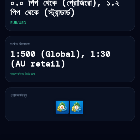
০.০ পিপ থেকে (প্রোজিরো), ১.২
পিপ থেকে (স্ট্যান্ডার্ড)
EUR/USD
সর্বোচ্চ লিভারেজ
1:500 (Global), 1:30
(AU retail)
অঞ্চলের উপর নির্ভর করে
প্ল্যাটফর্মসমূহ
MetaTrader
MetaTrader
4
5