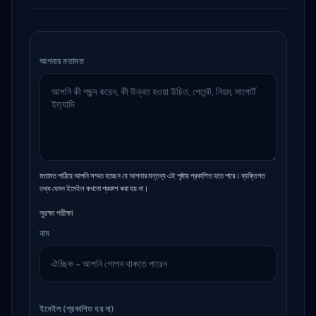
আপনার মতামত
মতামত পাঠিয়ে আপনি সম্মত হচ্ছেন যে আপনার মন্তব্য এই পৃষ্ঠায় প্রকাশিত হতে পারে। ব্যক্তিগত
তথ্য যেমন ইমেইল কখনো প্রকাশ করা হয় না।
সুরক্ষা পরীক্ষা
নাম
ইমেইল (প্রকাশিত হয় না)