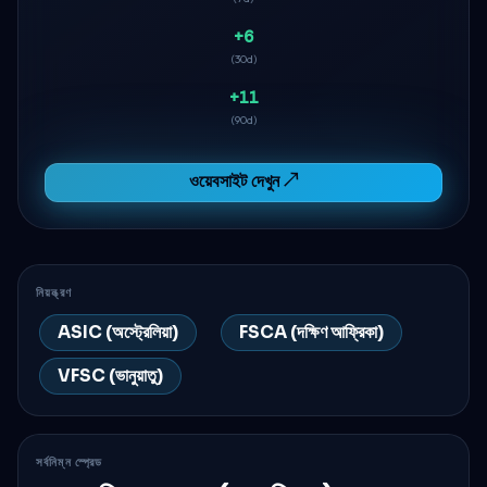
+6
(30d)
+11
(90d)
ওয়েবসাইট দেখুন ↗
নিয়ন্ত্রণ
ASIC (অস্ট্রেলিয়া)
FSCA (দক্ষিণ আফ্রিকা)
VFSC (ভানুয়াতু)
সর্বনিম্ন স্প্রেড