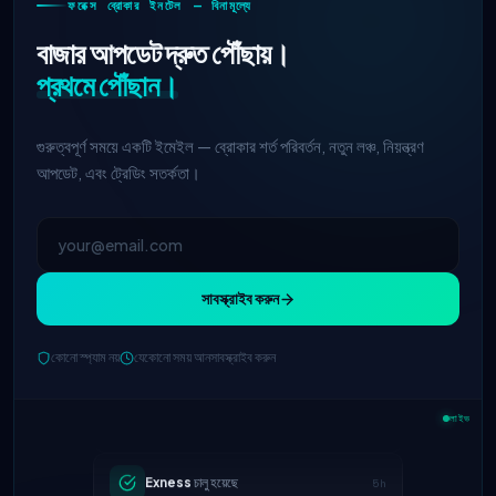
ফরেক্স ব্রোকার ইনটেল — বিনামূল্যে
বাজার আপডেট দ্রুত পৌঁছায়।
প্রথমে পৌঁছান।
গুরুত্বপূর্ণ সময়ে একটি ইমেইল — ব্রোকার শর্ত পরিবর্তন, নতুন লঞ্চ, নিয়ন্ত্রণ
আপডেট, এবং ট্রেডিং সতর্কতা।
সাবস্ক্রাইব করুন
কোনো স্প্যাম নয়
যেকোনো সময় আনসাবস্ক্রাইব করুন
IC Markets
কমানো হয়েছে EUR/USD স্প্রেড
2h
→ ০.১ পিপস
লাইভ
Exness
চালু হয়েছে
5h
XM
লিভারেজ নীতি পরিবর্তিত হয়েছে
1d