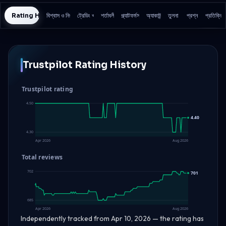
Rating History
বিশ্বাস ও নিরাপত্তা
ট্রেডিং খরচ
শর্তাবলী
প্ল্যাটফর্মসমূহ
অ্যাকাউন্ট
তুলনা
প্রশ্ন
প্রতিক্রিয়
Trustpilot Rating History
Trustpilot rating
4.50
4.40
4.30
Apr 2026
Aug 2026
Total reviews
702
701
685
Apr 2026
Aug 2026
Independently tracked from Apr 10, 2026 — the rating has