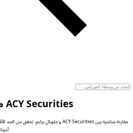
ACY Securities مقابل جلوبال برايم - مقارنة الوسطاء أغسطس 2026
مقارنة مباشرة بين ACY Securities و جلوب
أذونات التداول و