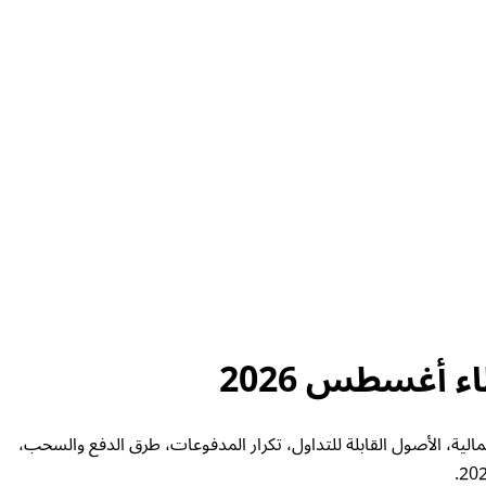
ية، الرافعة المالية، الأصول القابلة للتداول، تكرار المدفوعات، طرق الدفع والسحب،