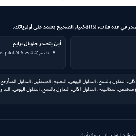
أين يتصدر جلوبال برايم
تقييم Trustpilot (4.6 vs 4.4)
غ، التداول الآلي، التداول بالنسخ، التداول اليومي، التعليم، المبتدئين، التداول الم
منخفض، سكالبينج، التداول الآلي، التداول بالنسخ، التداول اليومي، التداول 