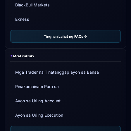
BlackBull Markets
Exness
Tingnan Lahat ng FAQs
*
MGA GABAY
Mga Trader na Tinatanggap ayon sa Bansa
Pinakamainam Para sa
Ayon sa Uri ng Account
Ayon sa Uri ng Execution