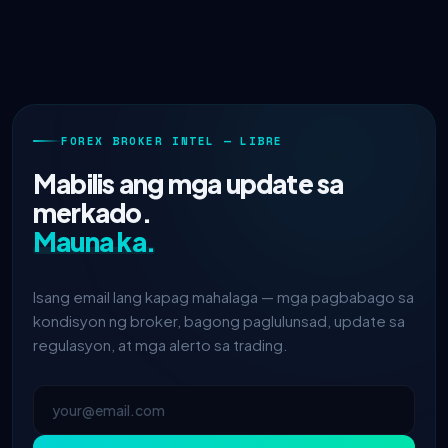
FOREX BROKER INTEL — LIBRE
Mabilis ang mga update sa
merkado.
Mauna ka.
Isang email lang kapag mahalaga — mga pagbabago sa
kondisyon ng broker, bagong paglulunsad, update sa
regulasyon, at mga alerto sa trading.