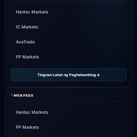
Hantec Markets
IC Markets
AvaTrade
FP Markets
Tingnan Lahat ng Paghahambing
*
MGA FAQS
Hantec Markets
FP Markets