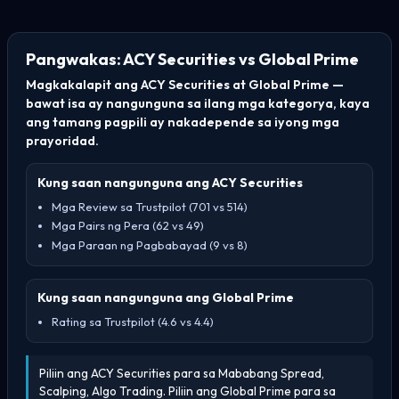
Pangwakas: ACY Securities vs Global Prime
Magkakalapit ang ACY Securities at Global Prime —
bawat isa ay nangunguna sa ilang mga kategorya, kaya
ang tamang pagpili ay nakadepende sa iyong mga
prayoridad.
Kung saan nangunguna ang ACY Securities
Mga Review sa Trustpilot (701 vs 514)
Mga Pairs ng Pera (62 vs 49)
Mga Paraan ng Pagbabayad (9 vs 8)
Kung saan nangunguna ang Global Prime
Rating sa Trustpilot (4.6 vs 4.4)
Piliin ang ACY Securities para sa Mababang Spread,
Scalping, Algo Trading. Piliin ang Global Prime para sa