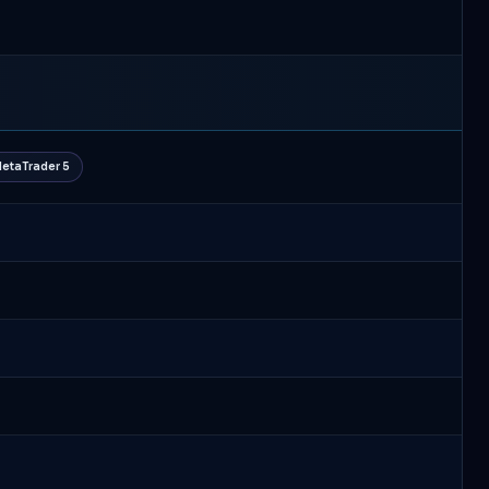
etaTrader 5