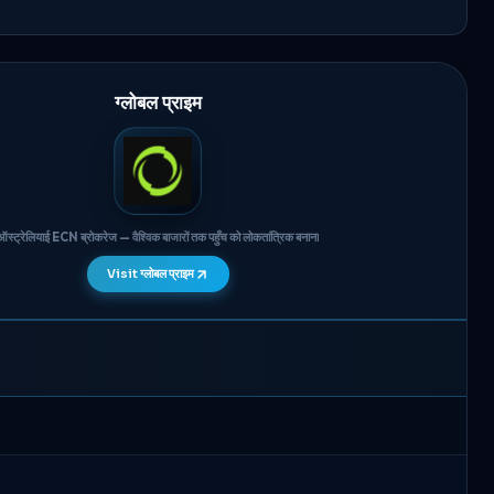
ग्लोबल प्राइम
ऑस्ट्रेलियाई ECN ब्रोकरेज — वैश्विक बाजारों तक पहुँच को लोकतांत्रिक बनाना
Visit ग्लोबल प्राइम