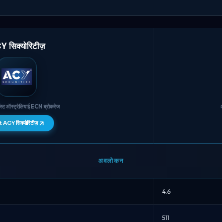
 सिक्योरिटीज़
ॉस्ट ऑस्ट्रेलियाई ECN ब्रोकरेज
 ACY सिक्योरिटीज़
अवलोकन
4.6
511