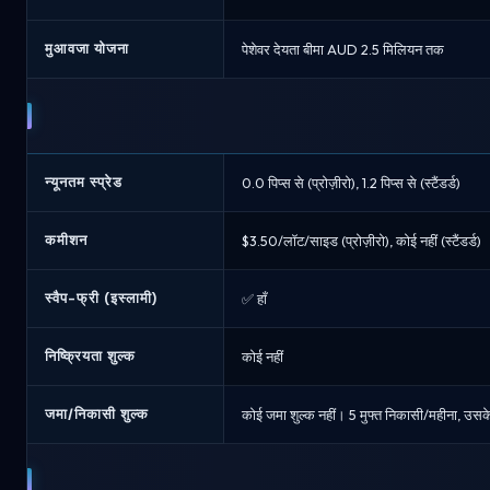
मुआवजा योजना
पेशेवर देयता बीमा AUD 2.5 मिलियन तक
न्यूनतम स्प्रेड
0.0 पिप्स से (प्रोज़ीरो), 1.2 पिप्स से (स्टैंडर्ड)
कमीशन
$3.50/लॉट/साइड (प्रोज़ीरो), कोई नहीं (स्टैंडर्ड)
स्वैप-फ्री (इस्लामी)
✅ हाँ
निष्क्रियता शुल्क
कोई नहीं
जमा/निकासी शुल्क
कोई जमा शुल्क नहीं। 5 मुफ्त निकासी/महीना, उसक