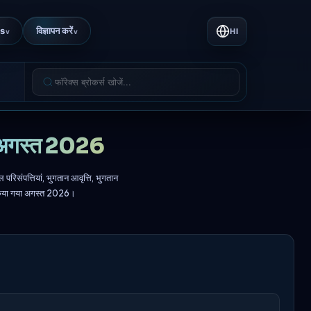
ts
विज्ञापन करें
HI
v
v
ना अगस्त 2026
िसंपत्तियां, भुगतान आवृत्ति, भुगतान
़ा किया गया अगस्त 2026।