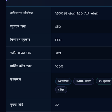
अधिकतम लीवरेज
1:500 (Global), 1:30 (AU retail)
न्यूनतम जमा
$50
निष्पादन प्रकार
ECN
स्टॉप आउट स्तर
30%
मार्जिन कॉल स्तर
100%
उपकरण
62 फॉरेक्स
1600+ स्टॉक्स
22 सूचकांक
ईटीएफ
मुद्रा जोड़े
62