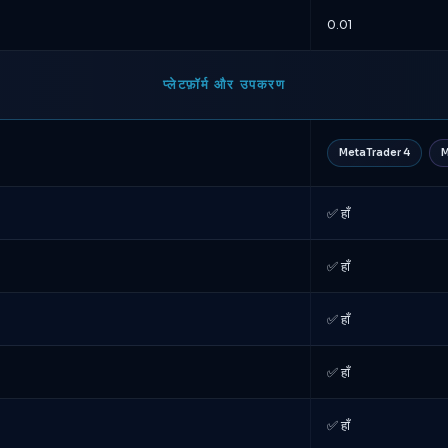
0.01
प्लेटफ़ॉर्म और उपकरण
MetaTrader 4
M
✅ हाँ
✅ हाँ
✅ हाँ
✅ हाँ
✅ हाँ