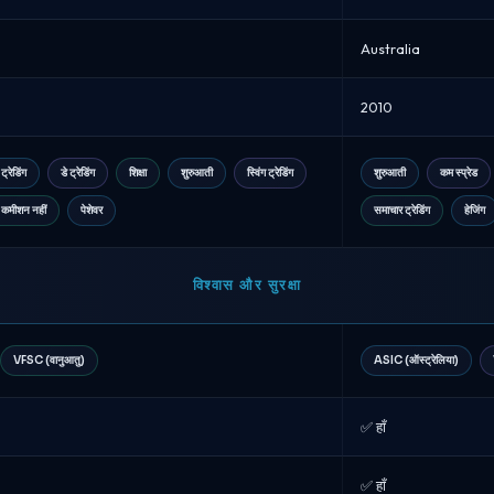
Australia
2010
ट्रेडिंग
डे ट्रेडिंग
शिक्षा
शुरुआती
स्विंग ट्रेडिंग
शुरुआती
कम स्प्रेड
 कमीशन नहीं
पेशेवर
समाचार ट्रेडिंग
हेजिंग
विश्वास और सुरक्षा
VFSC (वानुआतु)
ASIC (ऑस्ट्रेलिया)
✅ हाँ
✅ हाँ