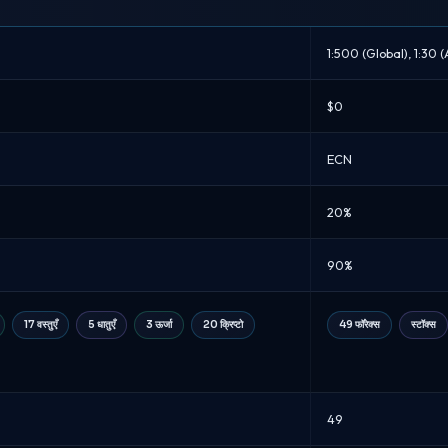
1:500 (Global), 1:30 (
$0
ECN
20%
90%
17 वस्तुएँ
5 धातुएँ
3 ऊर्जा
20 क्रिप्टो
49 फॉरेक्स
स्टॉक्स
49