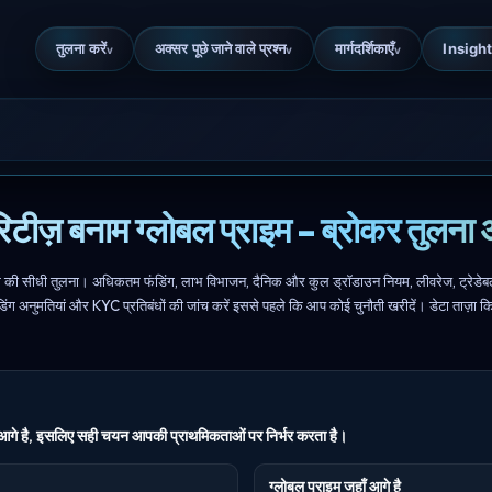
तुलना करें
अक्सर पूछे जाने वाले प्रश्न
मार्गदर्शिकाएँ
Insigh
v
v
v
टीज़ बनाम ग्लोबल प्राइम - ब्रोकर तुल
की सीधी तुलना। अधिकतम फंडिंग, लाभ विभाजन, दैनिक और कुल ड्रॉडाउन नियम, लीवरेज, ट्रेडेबल पर
ेडिंग अनुमतियां और KYC प्रतिबंधों की जांच करें इससे पहले कि आप कोई चुनौती खरीदें। डेटा ताज
 में आगे है, इसलिए सही चयन आपकी प्राथमिकताओं पर निर्भर करता है।
ग्लोबल प्राइम जहाँ आगे है