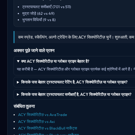
ट्रस्टपायलट समीक्षाएँ (701 vs 511)
मुद्रा जोड़े (62 vs 49)
भुगतान विधियाँ (9 vs 8)
कम स्प्रेड, स्कैल्पिंग, अल्गो ट्रेडिंग के लिए ACY सिक्योरिटीज़ चुनें। शुरुआती, कम
अक्सर पूछे जाने वाले प्रश्न
क्या ACY सिक्योरिटीज़ या ग्लोबल प्राइम बेहतर है?
यह करीबी है — ACY सिक्योरिटीज़ और ग्लोबल प्राइम प्रत्येक कई श्रेणियों में आगे हैं। न
किसके पास बेहतर ट्रस्टपायलट रेटिंग है, ACY सिक्योरिटीज़ या ग्लोबल प्राइम?
किसके पास बेहतर ट्रस्टपायलट समीक्षाएँ है, ACY सिक्योरिटीज़ या ग्लोबल प्राइम?
संबंधित तुलना
ACY सिक्योरिटीज़ vs AvaTrade
ACY सिक्योरिटीज़ vs Axi
ACY सिक्योरिटीज़ vs BlackBull मार्केट्स
ACY सिक्योरिटीज़ vs Blueberry मार्केट्स