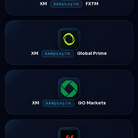
XM
FXTM
KARŞILAŞTIR
XM
Global Prime
KARŞILAŞTIR
XM
GO Markets
KARŞILAŞTIR