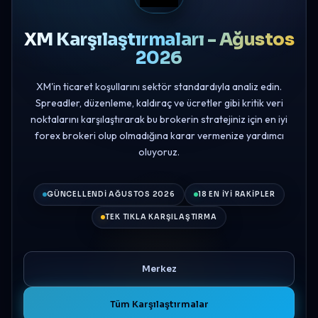
XM Karşılaştırmaları - Ağustos
2026
XM'in ticaret koşullarını sektör standardıyla analiz edin.
Spreadler, düzenleme, kaldıraç ve ücretler gibi kritik veri
noktalarını karşılaştırarak bu brokerin stratejiniz için en iyi
forex brokeri olup olmadığına karar vermenize yardımcı
oluyoruz.
GÜNCELLENDI AĞUSTOS 2026
18 EN İYI RAKIPLER
TEK TIKLA KARŞILAŞTIRMA
Merkez
Tüm Karşılaştırmalar