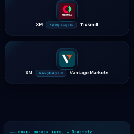
XM
Tickmill
KARŞILAŞTIR
XM
Vantage Markets
KARŞILAŞTIR
FOREX BROKER INTEL — ÜCRETSIZ