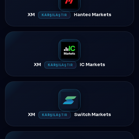
XM
Hantec Markets
KARŞILAŞTIR
XM
IC Markets
KARŞILAŞTIR
XM
Switch Markets
KARŞILAŞTIR