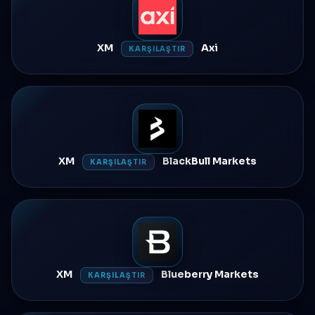
XM
Axi
KARŞILAŞTIR
XM
BlackBull Markets
KARŞILAŞTIR
XM
Blueberry Markets
KARŞILAŞTIR