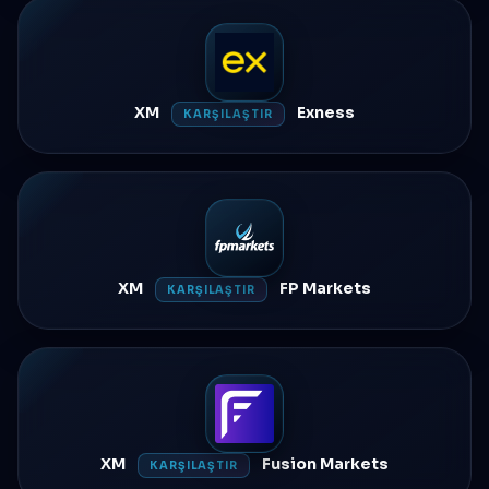
XM
Exness
KARŞILAŞTIR
XM
FP Markets
KARŞILAŞTIR
XM
Fusion Markets
KARŞILAŞTIR