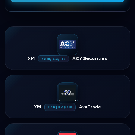
XM
ACY Securities
KARŞILAŞTIR
XM
AvaTrade
KARŞILAŞTIR