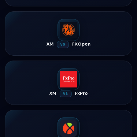
XM
FXOpen
VS
XM
FxPro
VS