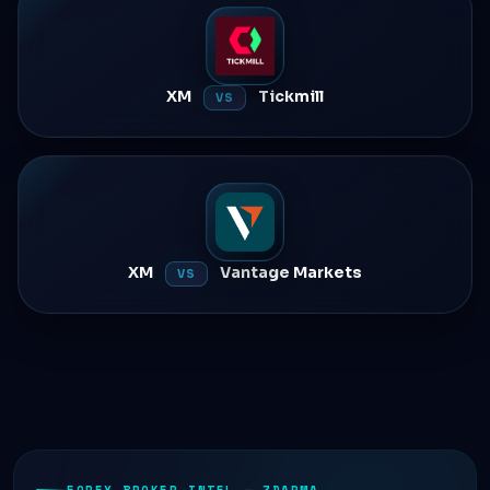
XM
Tickmill
VS
XM
Vantage Markets
VS