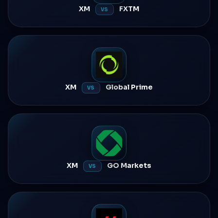
XM
FXTM
VS
XM
Global Prime
VS
XM
GO Markets
VS