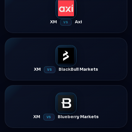
XM
Axi
VS
XM
BlackBull Markets
VS
XM
Blueberry Markets
VS