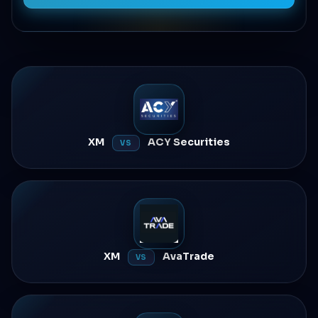
XM
ACY Securities
VS
XM
AvaTrade
VS