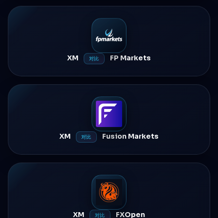
XM
FP Markets
对比
XM
Fusion Markets
对比
XM
FXOpen
对比