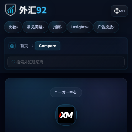
ZH
比较
常见问题
指南
Insights
广告投放
v
v
v
v
v
首页
Compare
* 一对一中心