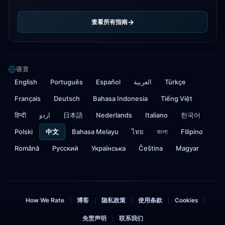
查看所有指南
语言
English
Português
Español
العربية
Türkçe
Français
Deutsch
Bahasa Indonesia
Tiếng Việt
हिन्दी
اردو
日本語
Nederlands
Italiano
한국어
Polski
中文
Bahasa Melayu
ไทย
বাংলা
Filipino
Română
Русский
Українська
Čeština
Magyar
How We Rate
博客
隐私政策
使用条款
Cookies
|
|
|
|
|
免责声明
联系我们
|