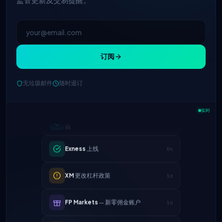
订阅
无垃圾邮件
随时退订
IC Markets
降低EUR/USD点差 → 0.1
2h
点
实时
Exness
上线
5h
XM
更改杠杆政策
1d
FP Markets
— 新零佣金账户
1d
AvaTrade
失去监管牌照
3d