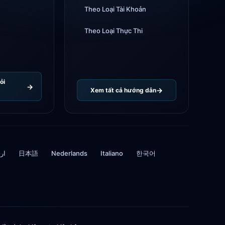
Theo Loại Tài Khoản
Theo Loại Thực Thi
ỏi
Xem tất cả hướng dẫn
ار
日本語
Nederlands
Italiano
한국어