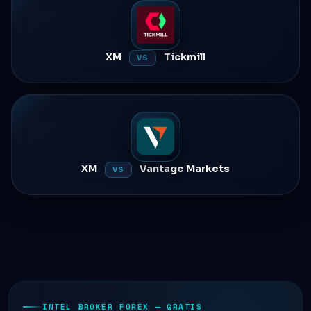
XM
Tickmill
VS
XM
Vantage Markets
VS
INTEL BROKER FOREX — GRATIS