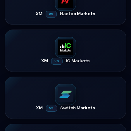
XM
Hantec Markets
VS
XM
IC Markets
VS
XM
Switch Markets
VS