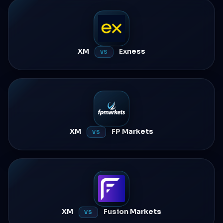
XM
Exness
VS
XM
FP Markets
VS
XM
Fusion Markets
VS