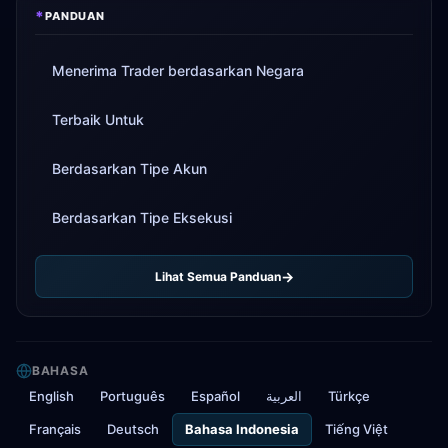
*
PANDUAN
Menerima Trader berdasarkan Negara
Terbaik Untuk
Berdasarkan Tipe Akun
Berdasarkan Tipe Eksekusi
Lihat Semua Panduan
BAHASA
English
Português
Español
العربية
Türkçe
Français
Deutsch
Bahasa Indonesia
Tiếng Việt