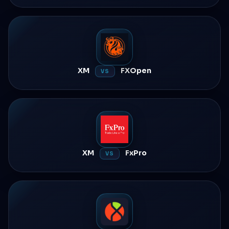
XM
FXOpen
VS
XM
FxPro
VS