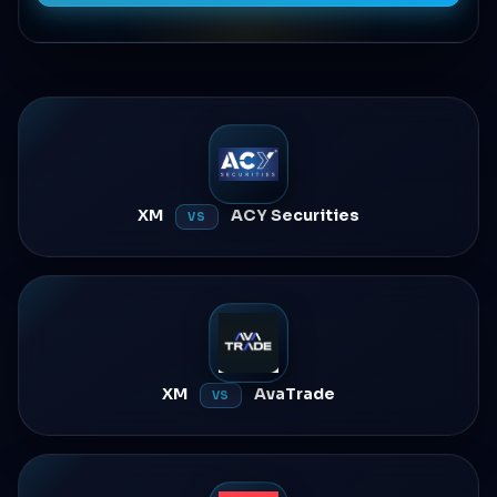
XM
ACY Securities
VS
XM
AvaTrade
VS