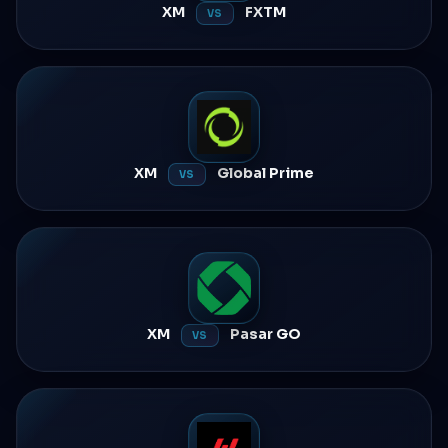
XM
FXTM
VS
XM
Global Prime
VS
XM
Pasar GO
VS