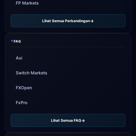
FP Markets
Lihat Semua Perbandingan
*
FAQ
Axi
Switch Markets
FXOpen
FxPro
Lihat Semua FAQ