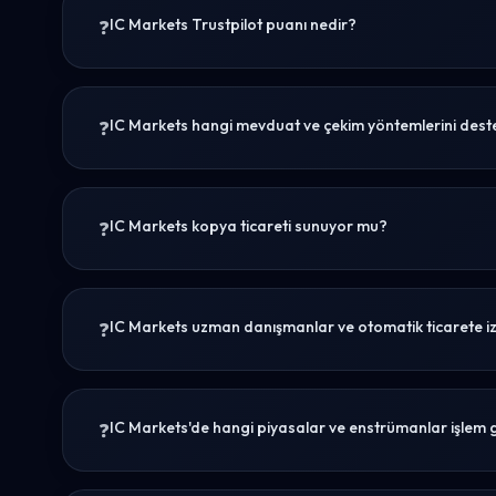
IC Markets Trustpilot puanı nedir?
IC Markets hangi mevduat ve çekim yöntemlerini dest
IC Markets kopya ticareti sunuyor mu?
IC Markets uzman danışmanlar ve otomatik ticarete iz
IC Markets'de hangi piyasalar ve enstrümanlar işlem g