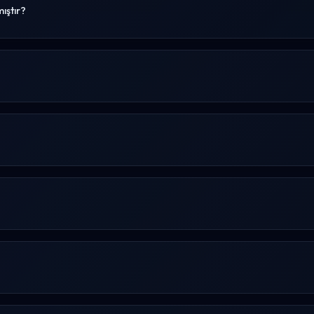
ıştır?