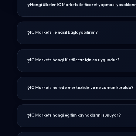
Hangi ülkeler IC Markets ile ticaret yapması yasaklanm
IC Markets ile nasıl başlayabilirim?
IC Markets hangi tür tüccar için en uygundur?
IC Markets nerede merkezlidir ve ne zaman kuruldu?
IC Markets hangi eğitim kaynaklarını sunuyor?