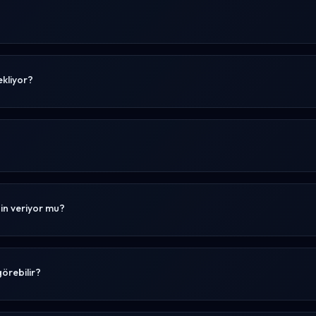
ekliyor?
in veriyor mu?
örebilir?