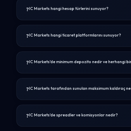
IC Markets hangi hesap türlerini sunuyor?
IC Markets hangi ticaret platformlarını sunuyor?
IC Markets'de minimum depozito nedir ve herhangi bir
IC Markets tarafından sunulan maksimum kaldıraç ne
IC Markets'de spreadler ve komisyonlar nedir?