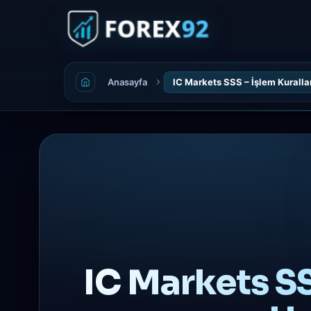
Anasayfa
IC Markets SSS – İşlem Kuralla
IC Markets SS