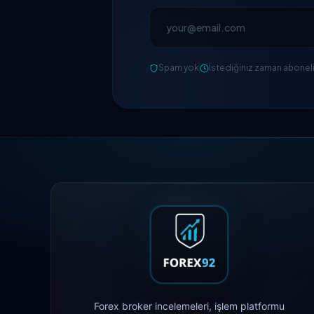
Spam yok
İstediğiniz zaman abonelik
Forex broker incelemeleri, işlem platformu