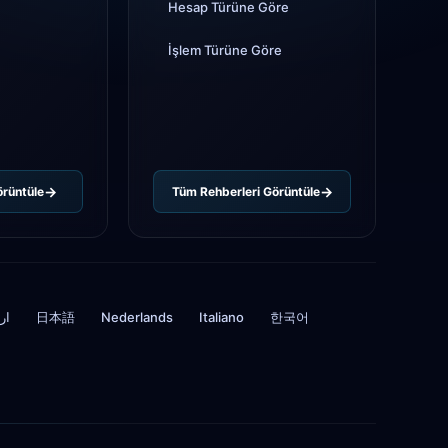
Hesap Türüne Göre
İşlem Türüne Göre
örüntüle
Tüm Rehberleri Görüntüle
ار
日本語
Nederlands
Italiano
한국어