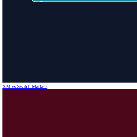
XM
vs
Switch Markets