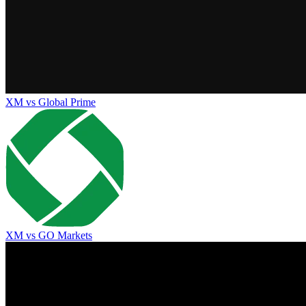
XM
vs
Global Prime
XM
vs
GO Markets