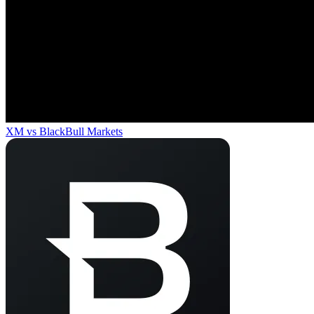
XM
vs
BlackBull Markets