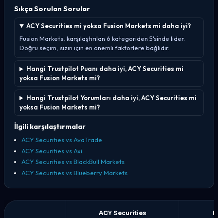
Sıkça Sorulan Sorular
ACY Securities mi yoksa Fusion Markets mi daha iyi?
Fusion Markets, karşılaştırılan 6 kategoriden 5'sinde lider.
Doğru seçim, sizin için en önemli faktörlere bağlıdır.
Hangi Trustpilot Puanı daha iyi, ACY Securities mi
yoksa Fusion Markets mi?
Hangi Trustpilot Yorumları daha iyi, ACY Securities mi
yoksa Fusion Markets mi?
İlgili karşılaştırmalar
ACY Securities vs AvaTrade
ACY Securities vs Axi
ACY Securities vs BlackBull Markets
ACY Securities vs Blueberry Markets
ACY Securities
F