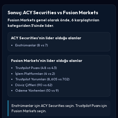
Sonuç: ACY Securities vs Fusion Markets
Fusion Markets genel olarak önde, 6 karşılaştırılan
kategoriden 5'sinde lider.
ACY Securities'nin lider olduğu alanlar
Enstrümanlar (8 vs 7)
Fusion Markets'nin lider olduğu alanlar
Trustpilot Puanı (4.8 vs 4.3)
İşlem Platformları (4 vs 2)
Trustpilot Yorumları (8,605 vs 702)
Döviz Çiftleri (90 vs 62)
Ödeme Yöntemleri (10 vs 9)
Enstrümanlar için ACY Securities seçin. Trustpilot Puanı için
Fusion Markets seçin.