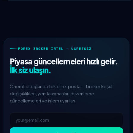
FOREX BROKER INTEL — ÜCRETSIZ
Piyasa güncellemeleri hızlı gelir.
İlk siz ulaşın.
Önemli olduğunda tek bir e-posta — broker koşul
değişiklikleri, yeni lansmanlar, düzenleme
güncellemeleri ve işlem uyarıları.