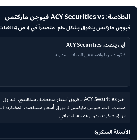
الخلاصة: ACY Securities vs فيوجن ماركتس
فيوجن ماركتس يتفوق بشكل عام، متصدراً في 4 من 4 الفئات المقارنة.
أين يتصدر ACY Securities
لا توجد مزايا واضحة في البيانات المقارنة.
اختر ACY Securities لـ فروق أسعار منخفضة، سكالبين
محترف. اختر فيوجن ماركتس لـ فروق أسعار منخفضة، المضاربة السريعة،
فروق صفرية، بدون عمولة، احترافي.
الأسئلة المتكررة