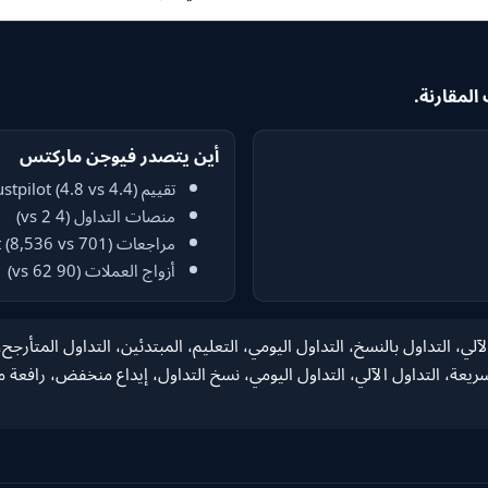
أين يتصدر فيوجن ماركتس
تقييم Trustpilot (4.8 vs 4.4)
منصات التداول (4 vs 2)
مراجعات Trustpilot (8,536 vs 701)
أزواج العملات (90 vs 62)
غ، التداول الآلي، التداول بالنسخ، التداول اليومي، التعليم، المبتدئين، التداول الم
 التداول الآلي، التداول اليومي، نسخ التداول، إيداع منخفض، رافعة مالية ع