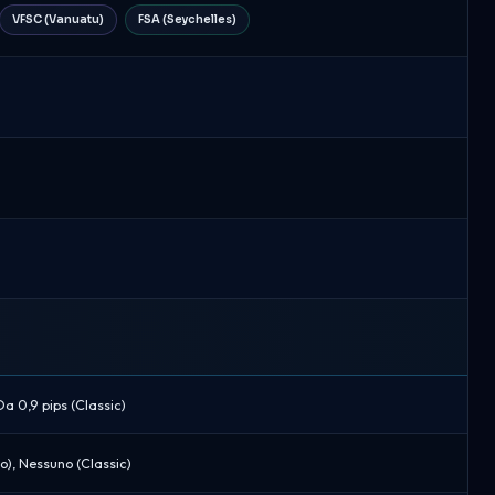
VFSC (Vanuatu)
FSA (Seychelles)
Da 0,9 pips (Classic)
ro), Nessuno (Classic)