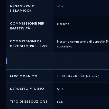
SENZA SWAP
✅ Sì
(ISLAMICO)
COMMISSIONE PER
Nessuna
INATTIVITÀ
COMMISSIONI DI
Nessuna commissione di deposito. 5 pr
DEPOSITO/PRELIEVO
successivo
LEVA MASSIMA
1:500 (Global), 1:30 (AU retail)
DEPOSITO MINIMO
$50
TIPO DI ESECUZIONE
ECN