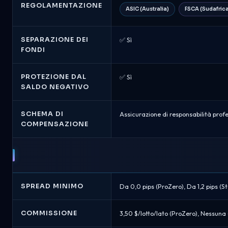
REGOLAMENTAZIONE
ASIC (Australia)
FSCA (Sudafric
SEPARAZIONE DEI
✅ Sì
FONDI
PROTEZIONE DAL
✅ Sì
SALDO NEGATIVO
SCHEMA DI
Assicurazione di responsabilità profe
COMPENSAZIONE
SPREAD MINIMO
Da 0,0 pips (ProZero), Da 1,2 pips (
COMMISSIONE
3,50 $/lotto/lato (ProZero), Nessuna