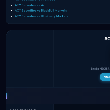
ACY Securities vs Axi
ACY Securities vs BlackBull Markets
ACY Securities vs Blueberry Markets
AC
Broker ECN Au
Visi
ACY
Securities
vs
Fusion