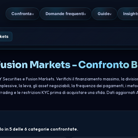
Confronta
Domande frequenti
Guide
Insight
v
v
v
kets
 Fusion Markets - Confronto 
Securities e Fusion Markets. Verifichi il finanziamento massimo, la divisione
essive, la leva, gli asset negoziabili, la frequenza dei pagamenti, i meto
trading e le restrizioni KYC prima di acquistare una sfida. Dati aggiornati
 in 5 delle 6 categorie confrontate.