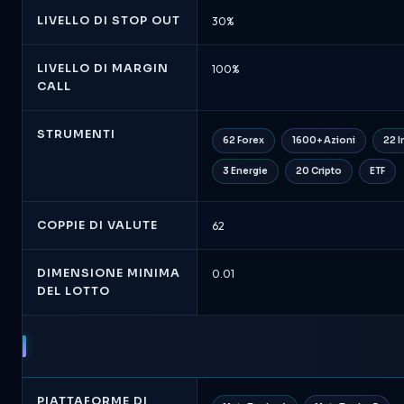
LIVELLO DI STOP OUT
30%
LIVELLO DI MARGIN
100%
CALL
STRUMENTI
62 Forex
1600+ Azioni
22 I
3 Energie
20 Cripto
ETF
COPPIE DI VALUTE
62
DIMENSIONE MINIMA
0.01
DEL LOTTO
PIATTAFORME DI