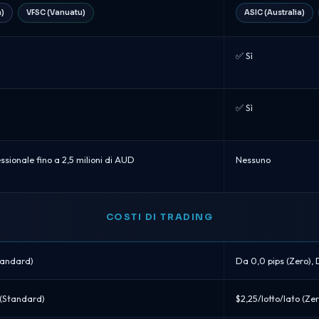
a)
VFSC (Vanuatu)
ASIC (Australia)
✅ Sì
✅ Sì
ssionale fino a 2,5 milioni di AUD
Nessuno
COSTI DI TRADING
Standard)
Da 0,0 pips (Zero), 
 (Standard)
$2,25/lotto/lato (Ze