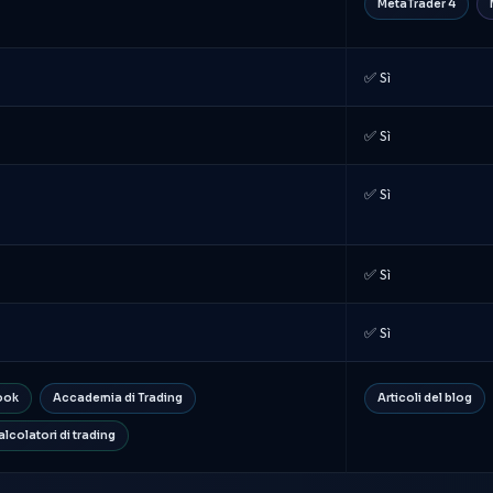
MetaTrader 4
✅ Sì
✅ Sì
✅ Sì
✅ Sì
✅ Sì
ook
Accademia di Trading
Articoli del blog
alcolatori di trading