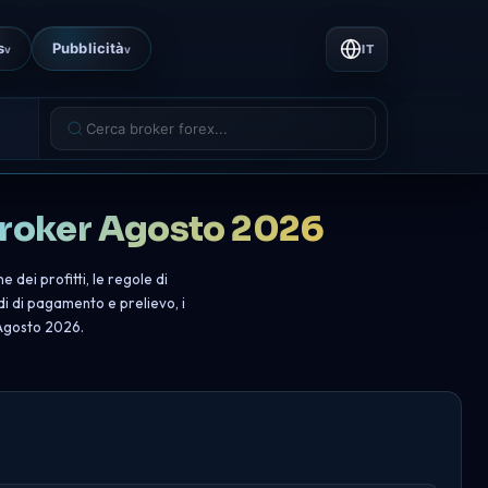
s
Pubblicità
IT
v
v
Broker Agosto 2026
 dei profitti, le regole di
di di pagamento e prelievo, i
 Agosto 2026.