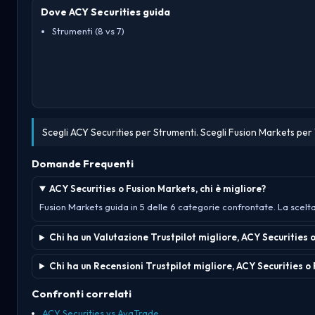
Dove ACY Securities guida
Strumenti (8 vs 7)
Scegli ACY Securities per Strumenti. Scegli Fusion Markets per 
Domande Frequenti
ACY Securities o Fusion Markets, chi è migliore?
Fusion Markets guida in 5 delle 6 categorie confrontate. La scelta
Chi ha un Valutazione Trustpilot migliore, ACY Securities 
Chi ha un Recensioni Trustpilot migliore, ACY Securities o
Confronti correlati
ACY Securities vs AvaTrade