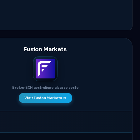
Fusion Markets
Broker ECN australiano a basso costo
Visit Fusion Markets