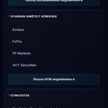
Összes összehasonlítás megtekintése
*
GYAKRAN ISMÉTELT KÉRDÉSEK
Exness
FxPro
FP Markets
ACY Securities
Összes GYIK megtekintése
*
ÚTMUTATÓK