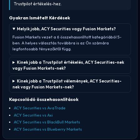
Trustpilot értékelés-hez.
Gyakran Ismételt Kérdések
Melyik jobb, ACY Securities vagy Fusion Markets?
Fusion Markets vezet a 6 összehasonlított kategóriából 5-
ben. A helyes választás továbbra is az Ön számára
legfontosabb tényezőktől függ.
Kinek jobb a Trustpilot értékelés, ACY Securities-nek
vagy Fusion Markets-nek?
Kinek jobb a Trustpilot vélemények, ACY Securities-
nek vagy Fusion Markets-nek?
Kapcsolódó összehasonlítások
ACY Securities vs AvaTrade
ACY Securities vs Axi
ACY Securities vs BlackBull Markets
ACY Securities vs Blueberry Markets