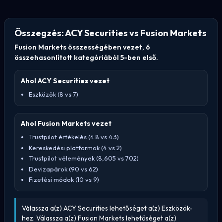
Összegzés: ACY Securities vs Fusion Markets
Fusion Markets összességében vezet, 6
összehasonlított kategóriából 5-ben első.
Ahol ACY Securities vezet
Eszközök (8 vs 7)
Ahol Fusion Markets vezet
Trustpilot értékelés (4.8 vs 4.3)
Kereskedési platformok (4 vs 2)
Trustpilot vélemények (8,605 vs 702)
Devizapárok (90 vs 62)
Fizetési módok (10 vs 9)
Válassza a(z) ACY Securities lehetőséget a(z) Eszközök-
hez. Válassza a(z) Fusion Markets lehetőséget a(z)