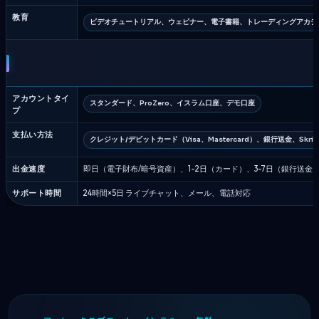
教育
ビデオチュートリアル、ウェビナー、電子書籍、トレーディングアカデ
アカウントタイ
スタンダード、ProZero、イスラム口座、デモ口座
プ
支払い方法
クレジット/デビットカード（Visa、Mastercard）、銀行送金、Skrill、
出金速度
即日（電子財布/暗号資産）、1-2日（カード）、3-7日（銀行送金
サポート時間
24時間×5日 ライブチャット、メール、電話対応