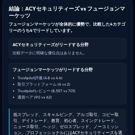
結論：ACYセキュリティーズ vs フュージョンマ
ーケッツ
フュージョンマーケッツが全体的に優勢で、比較した4カテゴ
リーのうち4でリードしています。
ACYセキュリティーズがリードする分野
比較データに明確な優位点はありません。
フュージョンマーケッツがリードする分野
Trustpilot評価 (4.8 vs 4.4)
取引プラットフォーム (4 vs 2)
Trustpilotレビュー (8,557 vs 701)
通貨ペア (90 vs 62)
低スプレッド、スキャルピング、アルゴ取引、コピー取
引、デイトレード、教育、初心者、スイングトレード、
ニュース取引、ヘッジ、ゼロスプレッド、ノーコミッシ
ョン、プロフェッショナルにはACYセキュリティーズを選