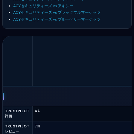
ACYセキュリティーズ vs アキシー
ACYセキュリティーズ vs ブラックブルマーケッツ
ACYセキュリティーズ vs ブルーベリーマーケッツ
ACY
セ
キ
ュ
TRUSTPILOT
4.4
リ
評価
テ
ィ
TRUSTPILOT
701
レビュー
ー