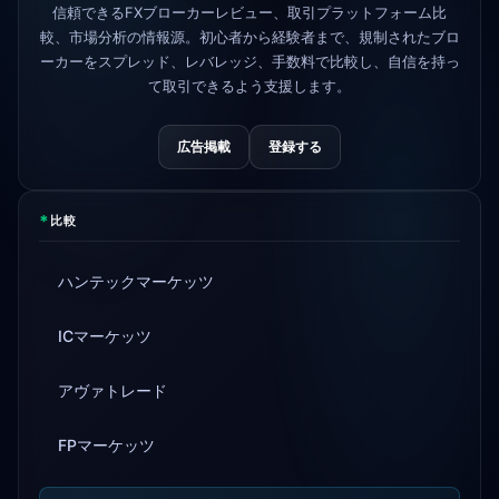
信頼できるFXブローカーレビュー、取引プラットフォーム比
較、市場分析の情報源。初心者から経験者まで、規制されたブロ
AvaTrade
規制ライセンスを失う
3d
ーカーをスプレッド、レバレッジ、手数料で比較し、自信を持っ
て取引できるよう支援します。
Tickmill
出金速度が24時間に改善
4d
広告掲載
登録する
*
比較
ハンテックマーケッツ
ICマーケッツ
アヴァトレード
FPマーケッツ