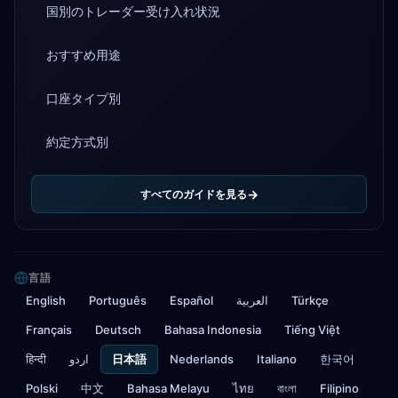
国別のトレーダー受け入れ状況
おすすめ用途
口座タイプ別
約定方式別
すべてのガイドを見る
言語
English
Português
Español
العربية
Türkçe
Français
Deutsch
Bahasa Indonesia
Tiếng Việt
हिन्दी
اردو
日本語
Nederlands
Italiano
한국어
Polski
中文
Bahasa Melayu
ไทย
বাংলা
Filipino