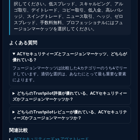
択してください。低スプレッド、スキャルピング、アル
ゴ取引、デイトレード、コピー取引、低入金、高レバレ
ッジ、スイングトレード、ニュース取引、ヘッジ、ゼロ
スプレッド、手数料無料、プロフェッショナルにはフュ
ージョンマーケッツを選択してください。
よくある質問
ACYセキュリティーズとフュージョンマーケッツ、どちらが
優れている？
フュージョンマーケッツは比較した4カテゴリーのうち4でリー
ドしています。適切な選択は、あなたにとって最も重要な要素
によります。
どちらのTrustpilot評価が優れている、ACYセキュリティー
ズかフュージョンマーケッツか？
どちらのTrustpilotレビューが優れている、ACYセキュリテ
ィーズかフュージョンマーケッツか？
関連比較
ACYセキュリティーズ vs アヴァトレード