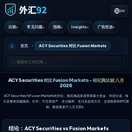
ZH
比较
常见问题
指南
Insights
广告投放
v
v
v
v
v
首页
ACY Securities 对比 Fusion Markets
ACY Securities 对比 Fusion Markets - 经纪商比较 八月
2026
ACY Securities与Fusion Markets的对比。购买挑战前请查看最大资金、利润分成、每
日及整体回撤规则、杠杆、可交易资产、支付频率、支付及提现方式、交易权限和KYC限
制。数据更新于八月 2026。
结论：ACY Securities vs Fusion Markets