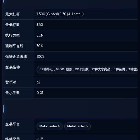
最大杠杆
1:500 (Global), 1:30 (AU retail)
最低存款
$50
执行类型
ECN
强制平仓线
30%
保证金追缴线
100%
交易品种
62种外汇，1600+股票，22个指数，17种大宗商品，5种金属，3种能源
货币对
62
最小手数
0.01
交易平台
MetaTrader 4
MetaTrader 5
移动应用
✅ 是