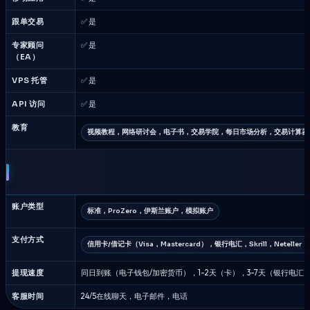
跟单交易
✅ 是
专家顾问
✅ 是
（EA）
VPS 托管
✅ 是
API 访问
✅ 是
教育
视频教程，网络研讨会，电子书，交易学院，每日市场分析，交易计算器
账户类型
标准，ProZero，伊斯兰账户，模拟账户
支付方式
信用卡/借记卡（Visa，Mastercard），银行电汇，Skrill，Netel
提现速度
同日到账（电子钱包/加密货币），1-2天（卡），3-7天（银行电汇
客服时间
24/5在线聊天，电子邮件，电话