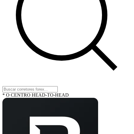
* O CENTRO HEAD-TO-HEAD