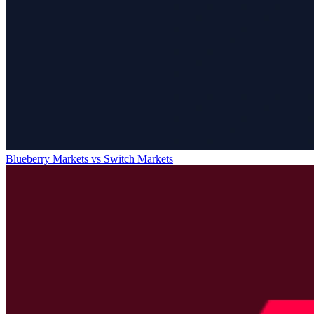
Blueberry Markets
vs
Switch Markets