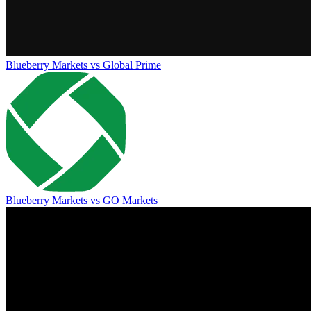
Blueberry Markets
vs
Global Prime
Blueberry Markets
vs
GO Markets