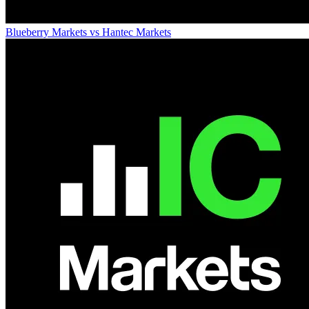
Blueberry Markets
vs
Hantec Markets