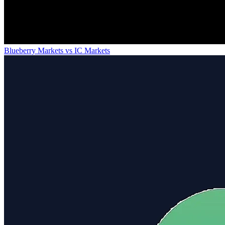
Blueberry Markets
vs
IC Markets