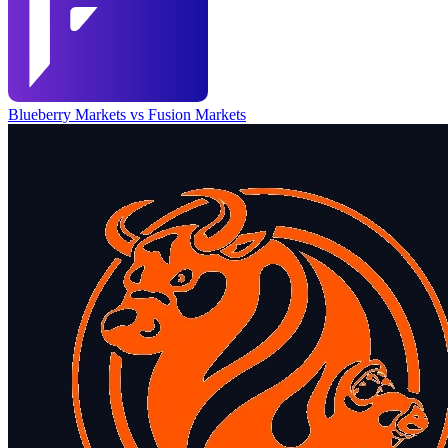
Blueberry Markets
vs
Fusion Markets