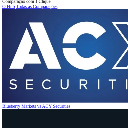
Comparação com 1 Clique
O Hub
Todas as Comparações
Blueberry Markets
vs
ACY Securities