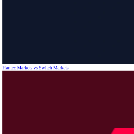
Hantec Markets
vs
Switch Markets