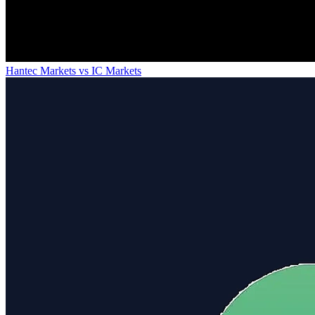
Hantec Markets
vs
IC Markets