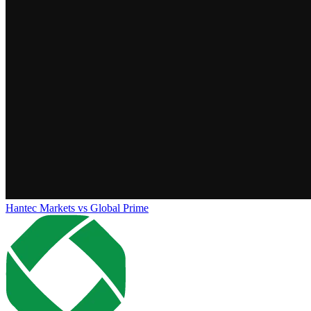
Hantec Markets
vs
Global Prime