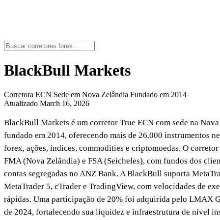
BlackBull Markets
Corretora ECN
Sede em Nova Zelândia
Fundado em 2014
Atualizado March 16, 2026
BlackBull Markets é um corretor True ECN com sede na Nova 
fundado em 2014, oferecendo mais de 26.000 instrumentos n
forex, ações, índices, commodities e criptomoedas. O corretor
FMA (Nova Zelândia) e FSA (Seicheles), com fundos dos clie
contas segregadas no ANZ Bank. A BlackBull suporta MetaTra
MetaTrader 5, cTrader e TradingView, com velocidades de exe
rápidas. Uma participação de 20% foi adquirida pelo LMAX 
de 2024, fortalecendo sua liquidez e infraestrutura de nível in