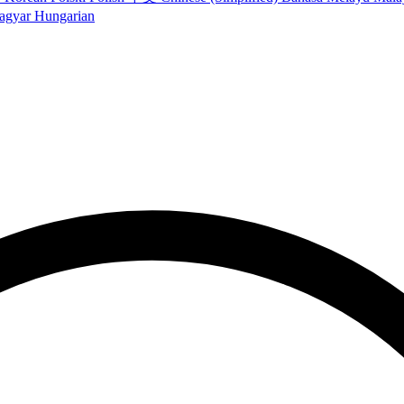
agyar
Hungarian