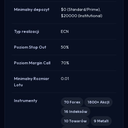
Minimalny depozyt
$0 (Standard/Prime),
$20000 (Institutional)
Typ realizacji
ECN
Poziom Stop Out
50%
Poziom Margin Call
70%
Minimalny Rozmiar
0.01
Lotu
Instrumenty
70 Forex
1800+ Akcji
16 Indeksów
10 Towarów
9 Metali