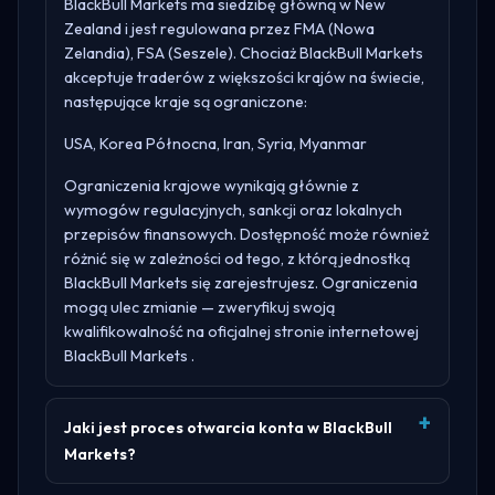
BlackBull Markets ma siedzibę główną w
New
Zealand
i jest regulowana przez
FMA (Nowa
Zelandia), FSA (Seszele)
. Chociaż BlackBull Markets
akceptuje traderów z większości krajów na świecie,
następujące kraje są ograniczone:
USA, Korea Północna, Iran, Syria, Myanmar
Ograniczenia krajowe wynikają głównie z
wymogów regulacyjnych, sankcji oraz lokalnych
przepisów finansowych. Dostępność może również
różnić się w zależności od tego, z którą jednostką
BlackBull Markets się zarejestrujesz. Ograniczenia
mogą ulec zmianie — zweryfikuj swoją
kwalifikowalność na oficjalnej stronie internetowej
BlackBull Markets
.
Jaki jest proces otwarcia konta w BlackBull
Markets?