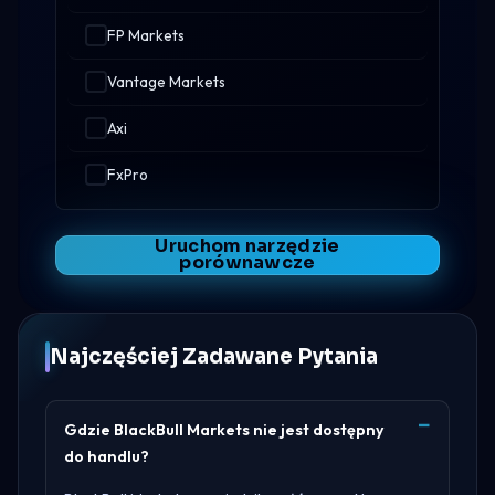
FP Markets
Vantage Markets
Axi
FxPro
Uruchom narzędzie
porównawcze
Najczęściej Zadawane Pytania
Gdzie BlackBull Markets nie jest dostępny
do handlu?