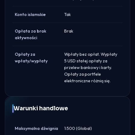
Konto islamskie
Tak
Opłata za brak
Brak
aktywności
Opłaty za
Wpłaty bez opłat. Wypłaty
wpłaty/wypłaty
5 USD stałej opłaty za
przelew bankowy i karty.
Opłaty za portfele
elektroniczne różnią się.
Warunki handlowe
Maksymalna dźwignia
1:500 (Global)