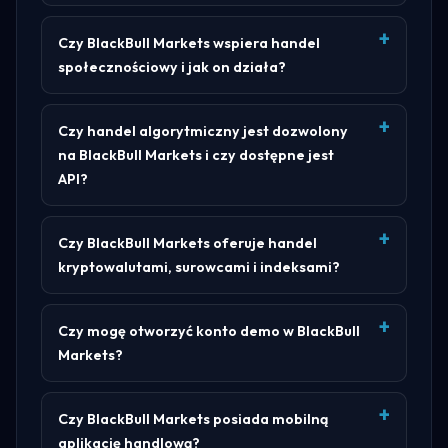
Czy BlackBull Markets wspiera handel
społecznościowy i jak on działa?
Czy handel algorytmiczny jest dozwolony
na BlackBull Markets i czy dostępne jest
API?
Czy BlackBull Markets oferuje handel
kryptowalutami, surowcami i indeksami?
Czy mogę otworzyć konto demo w BlackBull
Markets?
Czy BlackBull Markets posiada mobilną
aplikację handlową?