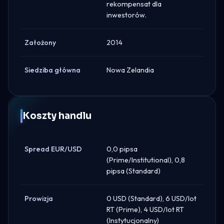
rekompensat dla
inwestorów.
Założony
2014
Siedziba główna
Nowa Zelandia
Koszty handlu
Spread EUR/USD
0,0 pipsa
(Prime/Institutional), 0,8
pipsa (Standard)
Prowizja
0 USD (Standard), 6 USD/lot
RT (Prime), 4 USD/lot RT
(Instytucjonalny)