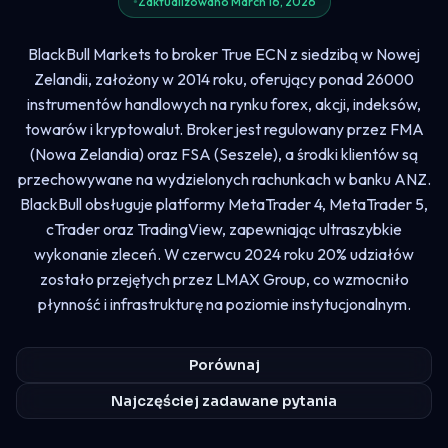
Zaktualizowano March 16, 2026
BlackBull Markets to broker True ECN z siedzibą w Nowej
Zelandii, założony w 2014 roku, oferujący ponad 26000
instrumentów handlowych na rynku forex, akcji, indeksów,
towarów i kryptowalut. Broker jest regulowany przez FMA
(Nowa Zelandia) oraz FSA (Seszele), a środki klientów są
przechowywane na wydzielonych rachunkach w banku ANZ.
BlackBull obsługuje platformy MetaTrader 4, MetaTrader 5,
cTrader oraz TradingView, zapewniając ultraszybkie
wykonanie zleceń. W czerwcu 2024 roku 20% udziałów
zostało przejętych przez LMAX Group, co wzmocniło
płynność i infrastrukturę na poziomie instytucjonalnym.
Porównaj
Najczęściej zadawane pytania