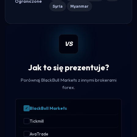
Ograniczone
Syria
Myanmar
VS
Jak to się prezentuje?
Porównaj BlackBull Markets z innymi brokerami
forex.
BlackBull Markets
Tickmill
AvaTrade