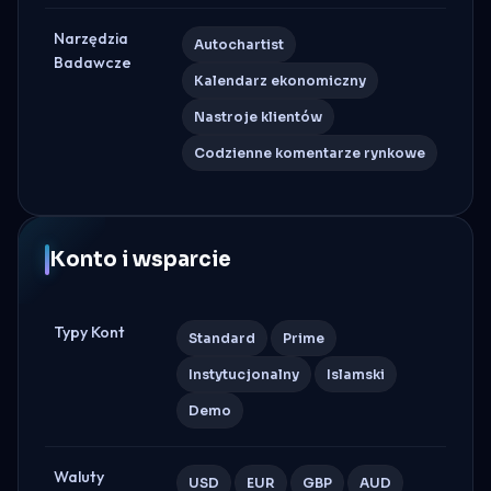
Narzędzia
Autochartist
Badawcze
Kalendarz ekonomiczny
Nastroje klientów
Codzienne komentarze rynkowe
Konto i wsparcie
Typy Kont
Standard
Prime
Instytucjonalny
Islamski
Demo
Waluty
USD
EUR
GBP
AUD