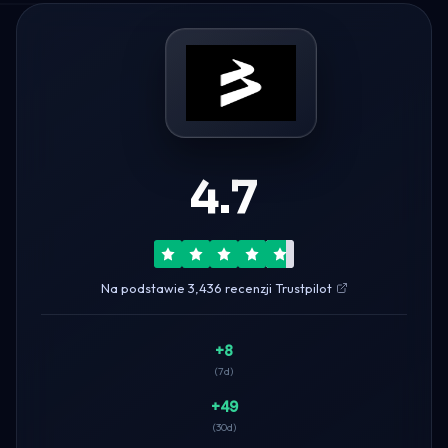
4.7
Na podstawie 3,436 recenzji Trustpilot
+8
(7d)
+49
(30d)