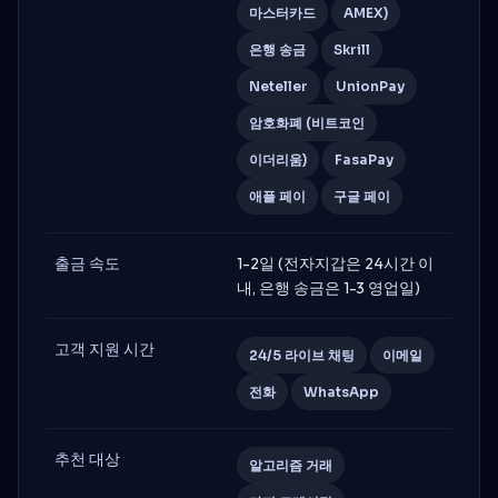
마스터카드
AMEX)
은행 송금
Skrill
Neteller
UnionPay
암호화폐 (비트코인
이더리움)
FasaPay
애플 페이
구글 페이
출금 속도
1-2일 (전자지갑은 24시간 이
내, 은행 송금은 1-3 영업일)
고객 지원 시간
24/5 라이브 채팅
이메일
전화
WhatsApp
추천 대상
알고리즘 거래