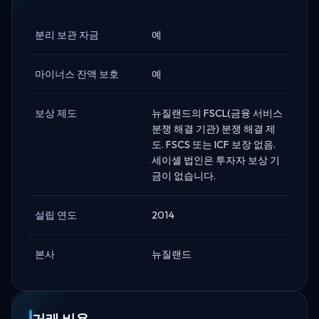
분리 보관 자금
예
마이너스 잔액 보호
예
보상 제도
뉴질랜드의 FSCL(금융 서비스
분쟁 해결 기관) 분쟁 해결 제
도. FSCS 또는 ICF 보장 없음.
세이셸 법인은 투자자 보상 기
금이 없습니다.
설립 연도
2014
본사
뉴질랜드