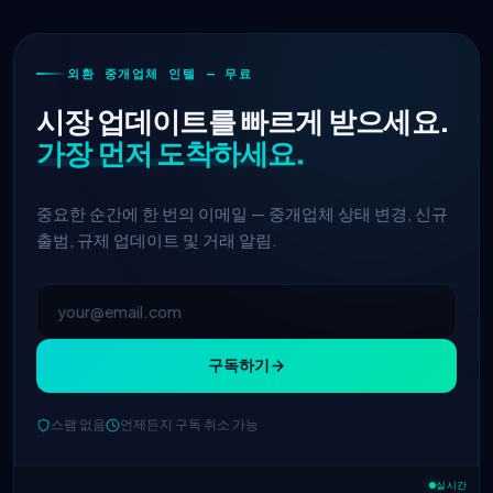
외환 중개업체 인텔 — 무료
시장 업데이트를 빠르게 받으세요.
가장 먼저 도착하세요.
중요한 순간에 한 번의 이메일 — 중개업체 상태 변경, 신규
출범, 규제 업데이트 및 거래 알림.
구독하기
IC Markets
EUR/USD 스프레드 축소
스팸 없음
언제든지 구독 취소 가능
2h
→ 0.1핍
실시간
Exness
출시됨
5h