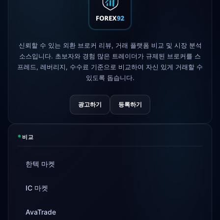
AvaTrade
규제 라이선스 상실
3d
Tickmill
출금 속도 24시간으로 단축
4d
신뢰할 수 있는 외환 브로커 리뷰, 거래 플랫폼 비교 및 시장 분석
소스입니다. 초보자와 경험 많은 트레이더가 규제된 브로커를 스
프레드, 레버리지, 수수료 기준으로 비교하여 자신 있게 거래할 수
있도록 돕습니다.
광고하기
등록하기
*
비교
한텍 마켓
IC 마켓
AvaTrade