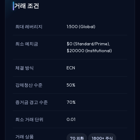
거래 조건
최대 레버리지
1:500 (Global)
최소 예치금
$0 (Standard/Prime),
$20000 (Institutional)
체결 방식
ECN
강제청산 수준
50%
증거금 경고 수준
70%
최소 거래 단위
0.01
거래 상품
70 외환
1800+ 주식