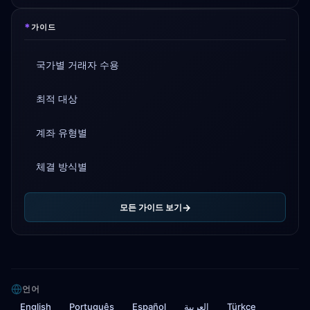
*
가이드
국가별 거래자 수용
최적 대상
계좌 유형별
체결 방식별
모든 가이드 보기
언어
English
Português
Español
العربية
Türkçe