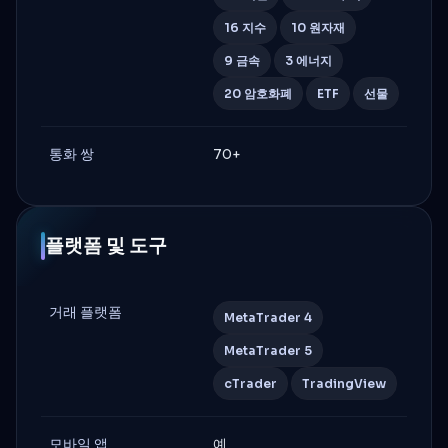
16 지수
10 원자재
9 금속
3 에너지
20 암호화폐
ETF
선물
통화 쌍
70+
플랫폼 및 도구
거래 플랫폼
MetaTrader 4
MetaTrader 5
cTrader
TradingView
모바일 앱
예