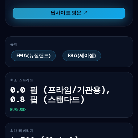
웹사이트 방문 ↗
규제
FMA(뉴질랜드)
FSA(세이셸)
최소 스프레드
0.0 핍 (프라임/기관용),
0.8 핍 (스탠다드)
EUR/USD
최대 레버리지