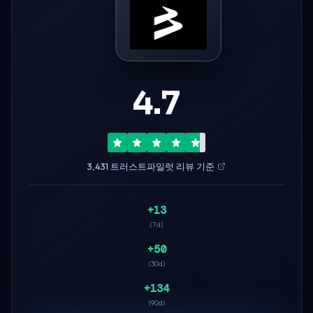
4.7
3,431 트러스트파일럿 리뷰 기준
+13
(7d)
+50
(30d)
+134
(90d)