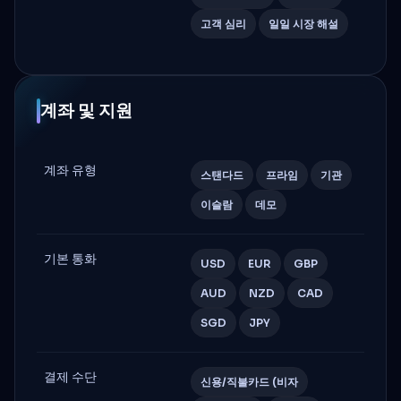
고객 심리
일일 시장 해설
계좌 및 지원
계좌 유형
스탠다드
프라임
기관
이슬람
데모
기본 통화
USD
EUR
GBP
AUD
NZD
CAD
SGD
JPY
결제 수단
신용/직불카드 (비자