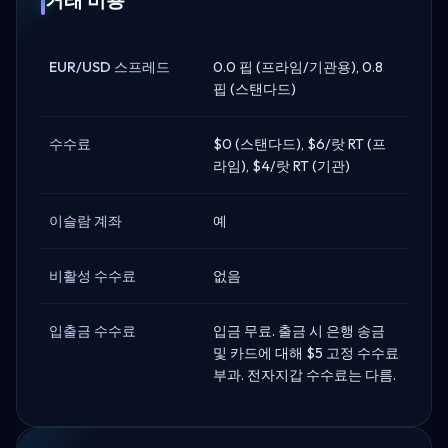
거래 비용
EUR/USD 스프레드
0.0 핍 (프라임/기관용), 0.8
핍 (스탠다드)
수수료
$0 (스탠다드), $6/랏 RT (프
라임), $4/랏 RT (기관)
이슬람 계좌
예
비활성 수수료
없음
입출금 수수료
입금 무료. 출금 시 은행 송금
및 카드에 대해 $5 고정 수수료
부과. 전자지갑 수수료는 다름.