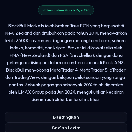
Dikemaskini March 16, 2026
BlackBull Markets ialah broker True ECN yang berpusat di
New Zealand dan ditubuhkan pada tahun 2014, menawarkan
lebih 26000 instrumen dagangan merangkumi forex, saham,
indeks, komoditi, dan kripto. Broker ini dikawal selia oleh
FMA (New Zealand) dan FSA (Seychelles), dengan dana
pelanggan disimpan dalam akaun berasingan di Bank ANZ.
BlackBull menyokong MetaTrader 4, MetaTrader 5, cTrader,
dan TradingView, dengan kelajuan pelaksanaan yang sangat
pantas. Sebuah pegangan sebanyak 20% telah diperoleh
oleh LMAX Group pada Jun 2024, mengukuhkan kecairan
dan infrastruktur bertaraf institusi.
Bandingkan
Soalan Lazim