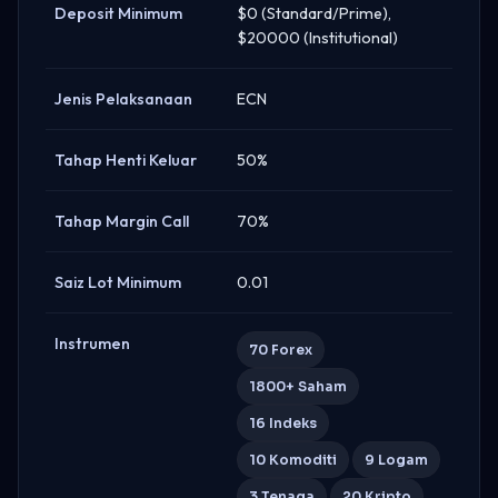
Deposit Minimum
$0 (Standard/Prime),
$20000 (Institutional)
Jenis Pelaksanaan
ECN
Tahap Henti Keluar
50%
Tahap Margin Call
70%
Saiz Lot Minimum
0.01
Instrumen
70 Forex
1800+ Saham
16 Indeks
10 Komoditi
9 Logam
3 Tenaga
20 Kripto