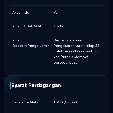
Akaun Islam
Ya
Yuran Tidak Aktif
Tiada
Yuran
Deposit percuma.
Deposit/Pengeluaran
Pengeluaran yuran tetap $5
untuk pemindahan bank dan
kad. Yuran e-dompet
berbeza-beza.
Syarat Perdagangan
Leverage Maksimum
1:500 (Global)