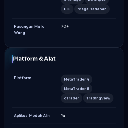
ETF
Niaga Hadapan
Pasangan Mata
70+
Wang
Platform & Alat
Platform
MetaTrader 4
MetaTrader 5
cTrader
TradingView
Aplikasi Mudah Alih
Ya