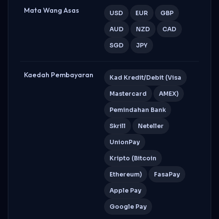
Mata Wang Asas
USD
EUR
GBP
AUD
NZD
CAD
SGD
JPY
Kaedah Pembayaran
Kad Kredit/Debit (Visa
Mastercard
AMEX)
Pemindahan Bank
Skrill
Neteller
UnionPay
Kripto (Bitcoin
Ethereum)
FasaPay
Apple Pay
Google Pay