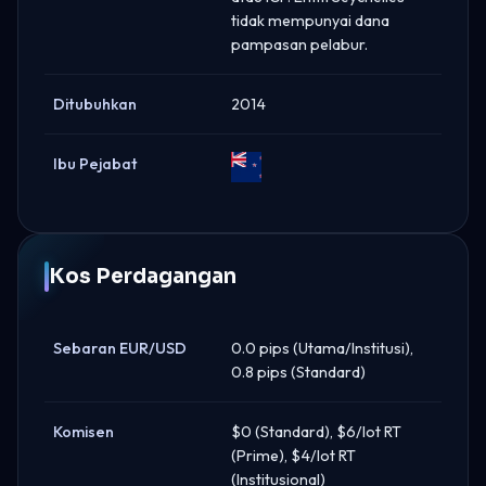
tidak mempunyai dana
pampasan pelabur.
Ditubuhkan
2014
Ibu Pejabat
New
Zealand
Kos Perdagangan
Sebaran EUR/USD
0.0 pips (Utama/Institusi),
0.8 pips (Standard)
Komisen
$0 (Standard), $6/lot RT
(Prime), $4/lot RT
(Institusional)