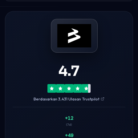
4.7
Berdasarkan 3,431 Ulasan Trustpilot
+12
(7d)
+49