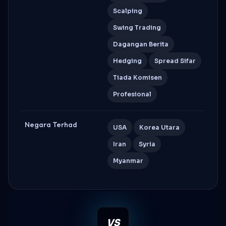
Scalping
Swing Trading
Dagangan Berita
Hedging
Spread Sifar
Tiada Komisen
Profesional
Negara Terhad
USA
Korea Utara
Iran
Syria
Myanmar
VS