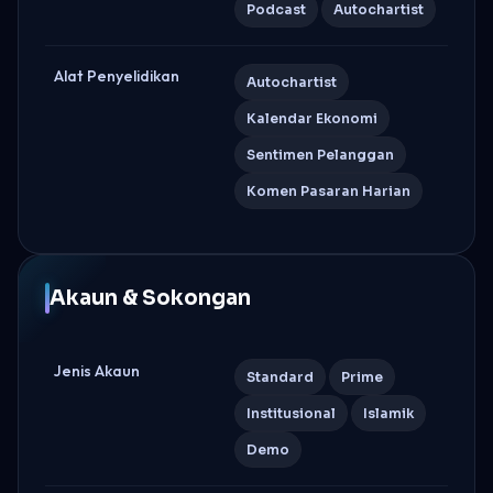
Podcast
Autochartist
Alat Penyelidikan
Autochartist
Kalendar Ekonomi
Sentimen Pelanggan
Komen Pasaran Harian
Akaun & Sokongan
Jenis Akaun
Standard
Prime
Institusional
Islamik
Demo