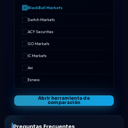
BlackBull Markets
Switch Markets
ACY Securities
GO Markets
IC Markets
Axi
Exness
Abrir herramienta de
comparación
Preguntas Frecuentes