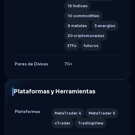
16 índices
10 commodities
9 metales
3 energías
20 criptomonedas
ETFs
futuros
Pares de Divisas
70+
Plataformas y Herramientas
Plataformas
MetaTrader 4
MetaTrader 5
cTrader
TradingView