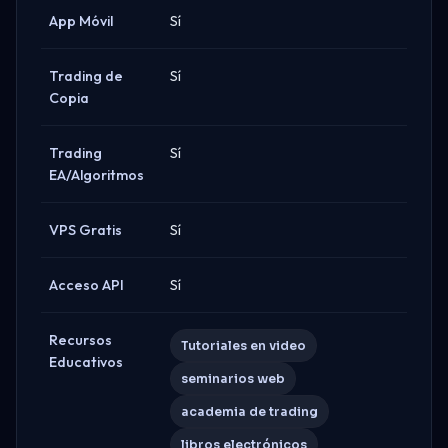
App Móvil
Sí
Trading de
Sí
Copia
Trading
Sí
EA/Algoritmos
VPS Gratis
Sí
Acceso API
Sí
Recursos
Tutoriales en video
Educativos
seminarios web
academia de trading
libros electrónicos