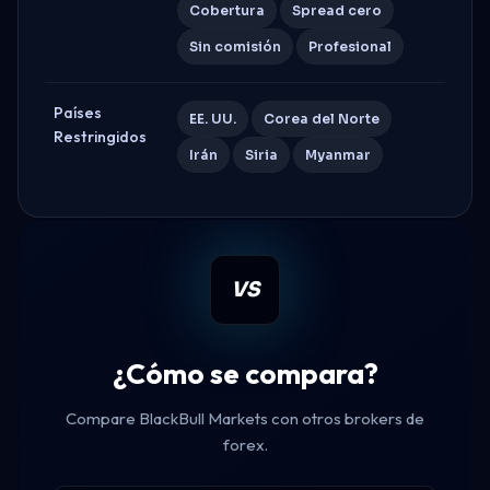
Cobertura
Spread cero
Sin comisión
Profesional
Países
EE. UU.
Corea del Norte
Restringidos
Irán
Siria
Myanmar
VS
¿Cómo se compara?
Compare BlackBull Markets con otros brokers de
forex.