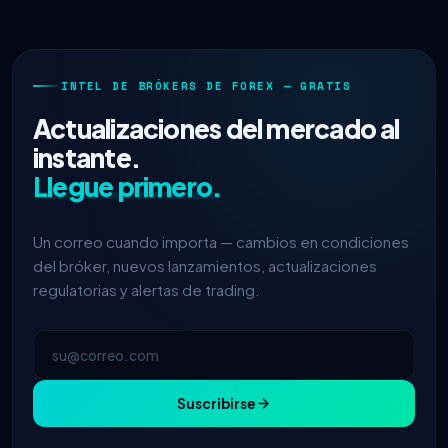
INTEL DE BRÓKERS DE FOREX — GRATIS
Actualizaciones del mercado al
instante.
Llegue primero.
Un correo cuando importa — cambios en condiciones
del bróker, nuevos lanzamientos, actualizaciones
regulatorias y alertas de trading.
Suscribirse
IC Markets
spread EUR/USD