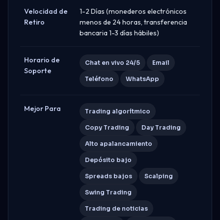
Velocidad de
1-2 Días (monederos electrónicos
Retiro
menos de 24 horas, transferencia
bancaria 1-3 días hábiles)
Horario de
Chat en vivo 24/5
Email
Soporte
Teléfono
WhatsApp
Mejor Para
Trading algorítmico
Copy Trading
Day Trading
Alto apalancamiento
Depósito bajo
Spreads bajos
Scalping
Swing Trading
Trading de noticias