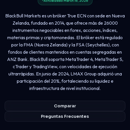
Actualizado March 16, 2026
BlackBull Markets es un bróker True ECN con sede en Nueva
Zelanda, fundado en 2014, que ofrece más de 26000
instrumentos negociables en forex, acciones, índices,
materias primas y criptomonedas. El bróker está regulado
por la FMA (Nueva Zelanda) y la FSA (Seychelles), con
fondos de clientes mantenidos en cuentas segregadas en
ANZ Bank. BlackBull soporta MetaTrader 4, MetaTrader 5,
cTrader y TradingView, con velocidades de ejecución
ultrarrápidas. En junio de 2024, LMAX Group adquirió una
participación del 20%, fortaleciendo su liquidez e
infraestructura de nivel institucional.
Comparar
Preguntas Frecuentes