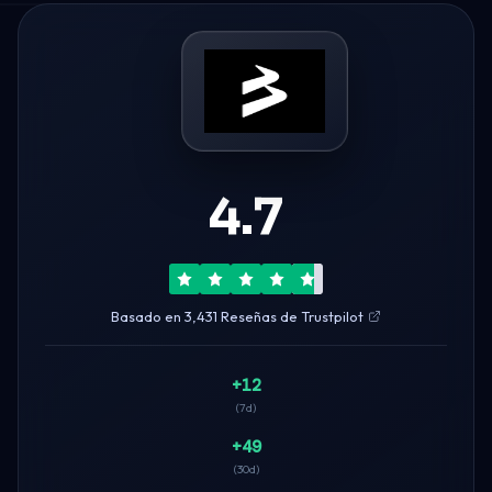
4.7
Basado en 3,431 Reseñas de Trustpilot
+12
(7d)
+49
(30d)