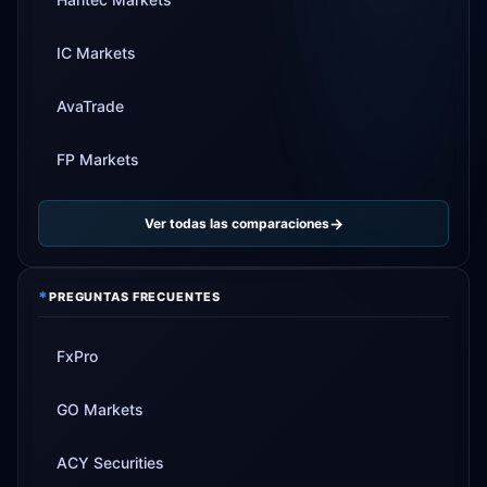
IC Markets
AvaTrade
FP Markets
Ver todas las comparaciones
*
PREGUNTAS FRECUENTES
FxPro
GO Markets
ACY Securities