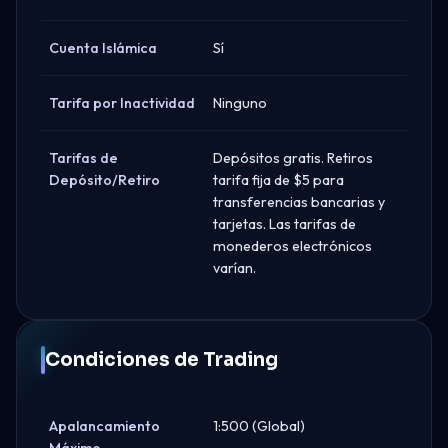
Cuenta Islámica
Sí
Tarifa por Inactividad
Ninguno
Tarifas de
Depósitos gratis. Retiros
Depósito/Retiro
tarifa fija de $5 para
transferencias bancarias y
tarjetas. Las tarifas de
monederos electrónicos
varían.
Condiciones de Trading
Apalancamiento
1:500 (Global)
Máximo