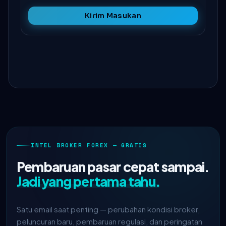
Kirim Masukan
INTEL BROKER FOREX — GRATIS
Pembaruan pasar cepat sampai.
Jadi yang pertama tahu.
Satu email saat penting — perubahan kondisi broker,
peluncuran baru, pembaruan regulasi, dan peringatan