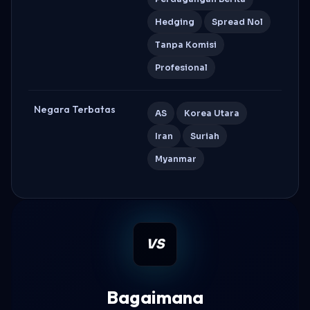
Hedging
Spread Nol
Tanpa Komisi
Profesional
Negara Terbatas
AS
Korea Utara
Iran
Suriah
Myanmar
VS
Bagaimana