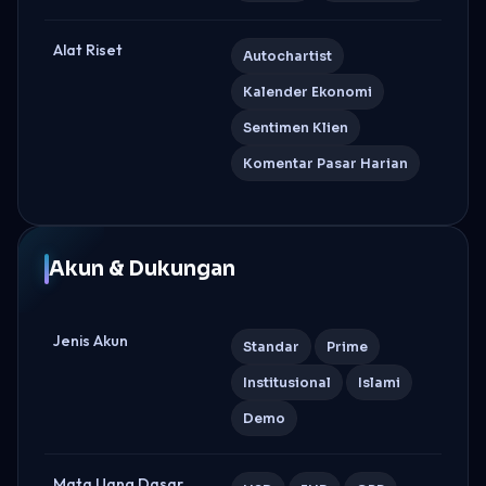
Alat Riset
Autochartist
Kalender Ekonomi
Sentimen Klien
Komentar Pasar Harian
Akun & Dukungan
Jenis Akun
Standar
Prime
Institusional
Islami
Demo
Mata Uang Dasar