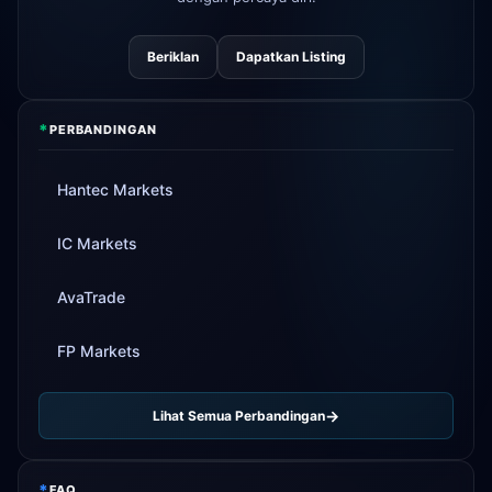
Beriklan
Dapatkan Listing
*
PERBANDINGAN
Hantec Markets
IC Markets
AvaTrade
FP Markets
Lihat Semua Perbandingan
*
FAQ