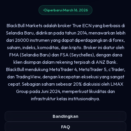
Diperbarui March 16, 2026
BlackBull Markets adalah broker True ECN yang berbasis di
Selandia Baru, didirikan pada tahun 2014, menawarkan lebih
dari 26000 instrumen yang dapat diperdagangkan di forex,
saham, indeks, komoditas, dan kripto. Broker ini diatur oleh
FMA (Selandia Baru) dan FSA (Seychelles), dengan dana
klien disimpan dalam rekening terpisah di ANZ Bank.
BlackBull mendukung MetaTrader 4, MetaTrader 5, cTrader,
dan TradingView, dengan kecepatan eksekusi yang sangat
cepat. Sebagian saham sebesar 20% diakuisisi oleh LMAX
Group pada Juni 2024, memperkuat likuiditas dan
infrastruktur kelas institusionalnya.
Bandingkan
FAQ