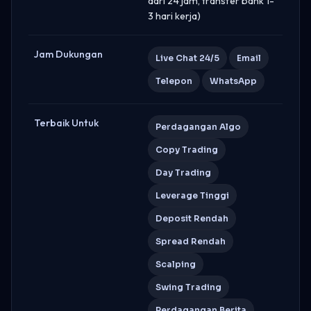
dari 24 jam, transfer bank 1-
3 hari kerja)
Jam Dukungan
Live Chat 24/5
Email
Telepon
WhatsApp
Terbaik Untuk
Perdagangan Algo
Copy Trading
Day Trading
Leverage Tinggi
Deposit Rendah
Spread Rendah
Scalping
Swing Trading
Perdagangan Berita