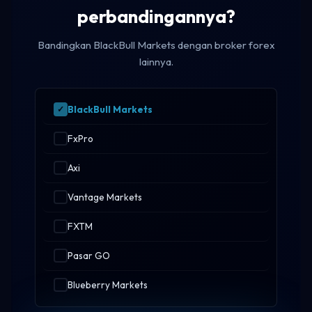
perbandingannya?
Bandingkan BlackBull Markets dengan broker forex
lainnya.
BlackBull Markets
FxPro
Axi
Vantage Markets
FXTM
Pasar GO
Blueberry Markets