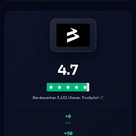
4.7
Berdasarkan 3,432 Ulasan Trustpilot
+9
(7d)
+50