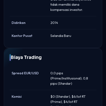
tidak memiliki dana
kompensasi investor.
Didirikan
2014
Kantor Pusat
Selandia Baru
Biaya Trading
Spread EUR/USD
0,0 pips
(Prime/Institusional), 0,8
pips (Standar)
Komisi
$0 (Standar), $6/lot RT
(Prime), $4/lot RT