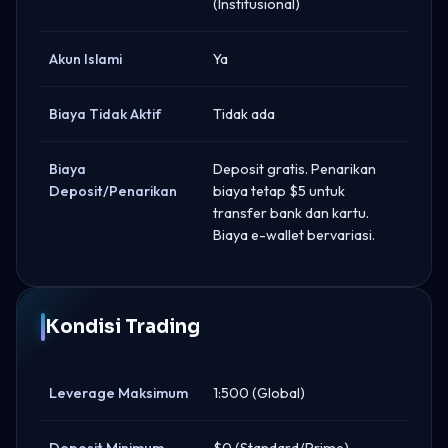
(Institusional)
Akun Islami
Ya
Biaya Tidak Aktif
Tidak ada
Biaya
Deposit gratis. Penarikan
Deposit/Penarikan
biaya tetap $5 untuk
transfer bank dan kartu.
Biaya e-wallet bervariasi.
Kondisi Trading
Leverage Maksimum
1:500 (Global)
Deposit Minimum
$0 (Standard/Prime),