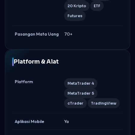
20 Kripto
ETF
Futures
Pasangan Mata Uang
70+
Platform & Alat
Platform
MetaTrader 4
MetaTrader 5
cTrader
TradingView
Aplikasi Mobile
Ya