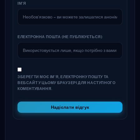
ІМ'Я
ЕЛЕКТРОННА ПОШТА (НЕ ПУБЛІКУЄТЬСЯ)
ЗБЕРЕГТИ МОЄ ІМ'Я, ЕЛЕКТРОННУ ПОШТУ ТА
ВЕБСАЙТ У ЦЬОМУ БРАУЗЕРІ ДЛЯ НАСТУПНОГО
КОМЕНТУВАННЯ.
Надіслати відгук