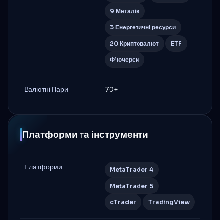
9 Металів
3 Енергетичні ресурси
20 Криптовалют
ETF
Ф’ючерси
Валютні Пари
70+
Платформи та інструменти
Платформи
MetaTrader 4
MetaTrader 5
cTrader
TradingView