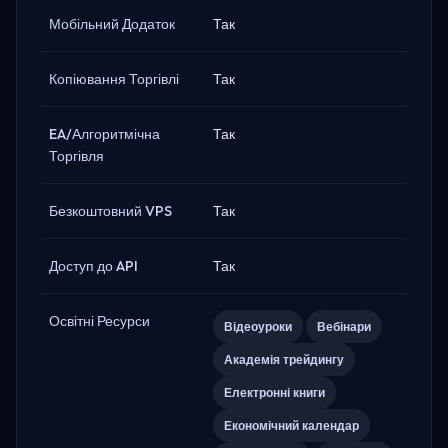
Мобільний Додаток
Так
Копіювання Торгівлі
Так
EA/Алгоритмічна
Так
Торгівля
Безкоштовний VPS
Так
Доступ до API
Так
Освітні Ресурси
Відеоуроки
Вебінари
Академія трейдингу
Електронні книги
Економічний календар