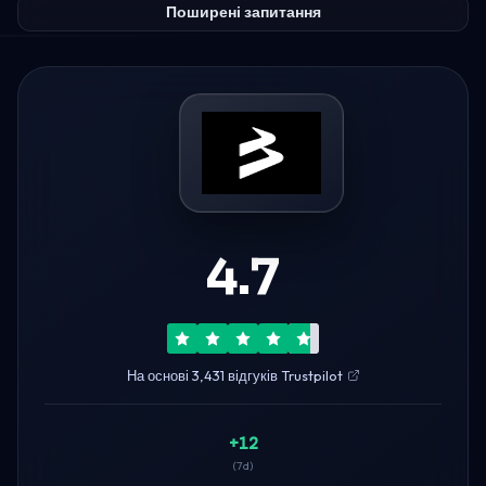
Поширені запитання
4.7
На основі 3,431 відгуків Trustpilot
+12
(7d)