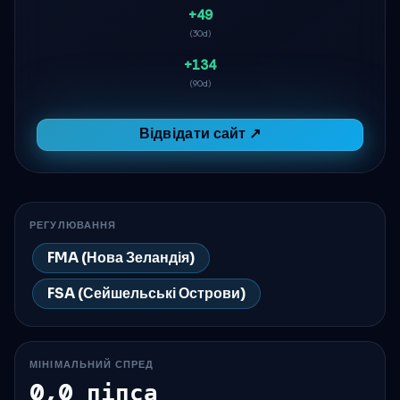
+49
(30d)
+134
(90d)
Відвідати сайт ↗
РЕГУЛЮВАННЯ
FMA (Нова Зеландія)
FSA (Сейшельські Острови)
МІНІМАЛЬНИЙ СПРЕД
0,0 піпса