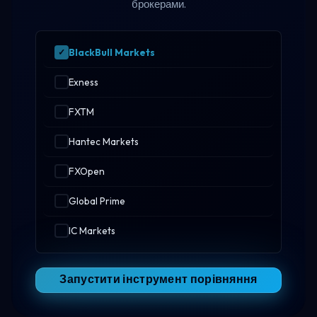
брокерами.
BlackBull Markets
Exness
FXTM
Hantec Markets
FXOpen
Global Prime
IC Markets
Запустити інструмент порівняння