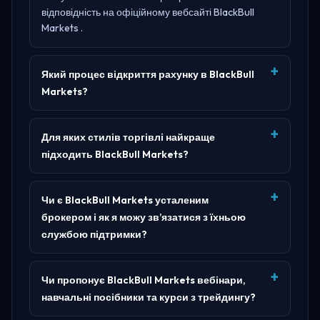
відповідність на офіційному вебсайті
BlackBull
Markets
.
Який процес відкриття рахунку в BlackBull
Markets?
Для яких стилів торгівлі найкраще
підходить BlackBull Markets?
Чи є BlackBull Markets усталеним
брокером і як я можу зв’язатися з їхньою
службою підтримки?
Чи пропонує BlackBull Markets вебінари,
навчальні посібники та курси з трейдингу?