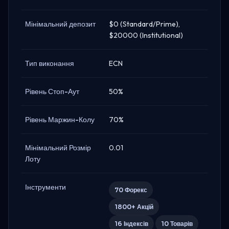
Мінімальний депозит
$0 (Standard/Prime),
$20000 (Institutional)
Тип виконання
ECN
Рівень Стоп-Аут
50%
Рівень Маржин-Колу
70%
Мінімальний Розмір
0.01
Лоту
Інструменти
70 Форекс
1800+ Акцій
16 Індексів
10 Товарів