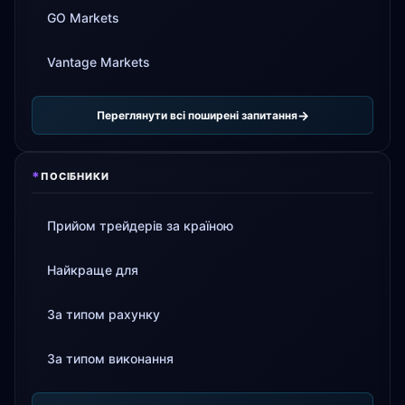
GO Markets
Vantage Markets
Переглянути всі поширені запитання
*
ПОСІБНИКИ
Прийом трейдерів за країною
Найкраще для
За типом рахунку
За типом виконання