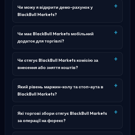
Чи можу я відкрити демо-рахунок у
BlackBull Markets?
Чи має BlackBull Markets мобільний
додаток для торгівлі?
Чи стягує BlackBull Markets комісію за
внесення або зняття коштів?
Який рівень маржин-колу та стоп-аута в
BlackBull Markets?
Які торгові збори стягує BlackBull Markets
за операції на форекс?