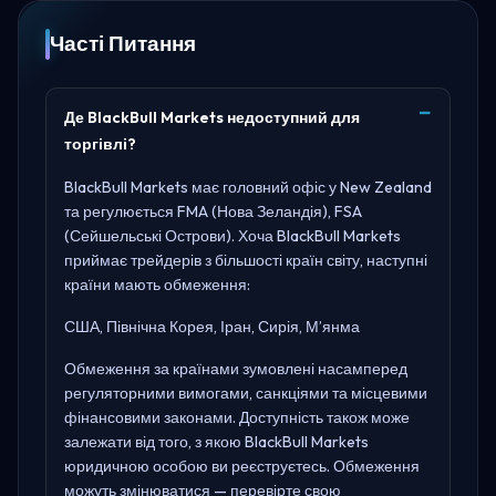
Часті Питання
Де BlackBull Markets недоступний для
торгівлі?
BlackBull Markets має головний офіс у
New Zealand
та регулюється
FMA (Нова Зеландія), FSA
(Сейшельські Острови)
. Хоча BlackBull Markets
приймає трейдерів з більшості країн світу, наступні
країни мають обмеження:
США, Північна Корея, Іран, Сирія, М’янма
Обмеження за країнами зумовлені насамперед
регуляторними вимогами, санкціями та місцевими
фінансовими законами. Доступність також може
залежати від того, з якою BlackBull Markets
юридичною особою ви реєструєтесь. Обмеження
можуть змінюватися — перевірте свою