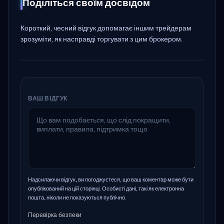
Поділіться своїм досвідом
Короткий, чесний відгук допомагає іншим трейдерам
зрозуміти, як насправді торгувати з цим брокером.
ВАШ ВІДГУК
Надсилаючи відгук, ви погоджуєтеся, що ваш коментар може бути
опублікований на цій сторінці. Особисті дані, такі як електронна
пошта, ніколи не показуються публічно.
Перевірка безпеки