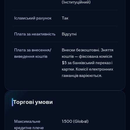
(Інституційний)
Ісламський рахунок
Так
Плата за неактивність
Відсутні
Плата за внесення/
Внески безкоштовні. Зняття
виведення коштів
коштів — фіксована комісія
$5 за банківський переказ і
картки. Комісії електронних
гаманців варіюються.
Торгові умови
Максимальне
1:500 (Global)
кредитне плече