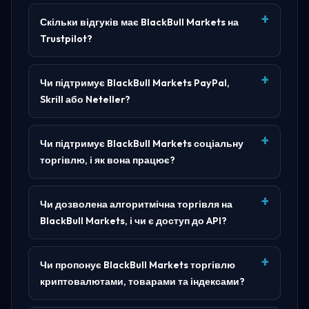
Скільки відгуків має BlackBull Markets на
Trustpilot?
Чи підтримує BlackBull Markets PayPal,
Skrill або Neteller?
Чи підтримує BlackBull Markets соціальну
торгівлю, і як вона працює?
Чи дозволена алгоритмічна торгівля на
BlackBull Markets, і чи є доступ до API?
Чи пропонує BlackBull Markets торгівлю
криптовалютами, товарами та індексами?