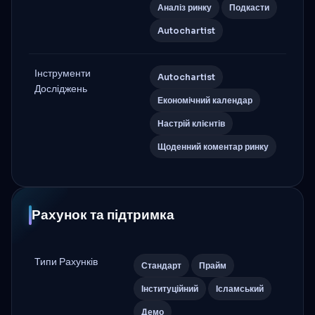
Аналіз ринку
Подкасти
Autochartist
Інструменти
Autochartist
Досліджень
Економічний календар
Настрій клієнтів
Щоденний коментар ринку
Рахунок та підтримка
Типи Рахунків
Стандарт
Прайм
Інституційний
Ісламський
Демо