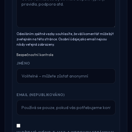
Odesláním zpětné vazby souhlasíte, že váš komentář může být
zveřejněn na této stránce. Osobní údaje jako email nejsou
nikdy veřejně zobrazeny.
Bezpečnostní kontrola
JMÉNO
EMAIL (NEPUBLIKOVÁNO)