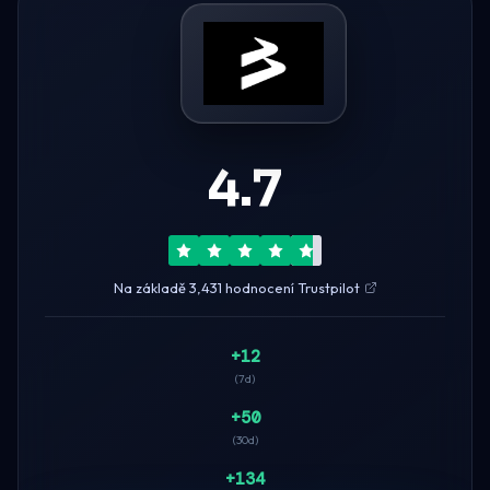
4.7
Na základě 3,431 hodnocení Trustpilot
+12
(7d)
+50
(30d)
+134