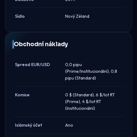
Sídlo
Nový Zéland
Obchodní náklady
Spread EUR/USD
0,0 pipu
(Prime/Institucionální), 0,8
pipu (Standard)
Komise
0 $ (Standard), 6 $/lot RT
(Prime), 4 $/lot RT
(Institucionální)
Islámský účet
Ano