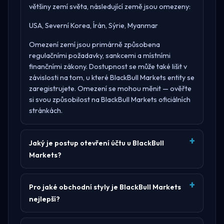
většiny zemí světa, následující země jsou omezeny:
USA, Severní Korea, Írán, Sýrie, Myanmar
Omezení zemí jsou primárně způsobena
regulačními požadavky, sankcemi a místními
finančními zákony. Dostupnost se může také lišit v
závislosti na tom, u které BlackBull Markets entity se
zaregistrujete. Omezení se mohou měnit — ověřte
si svou způsobilost na
BlackBull Markets oficiálních
stránkách
.
Jaký je postup otevření účtu u BlackBull
Markets?
Pro jaké obchodní styly je BlackBull Markets
nejlepší?