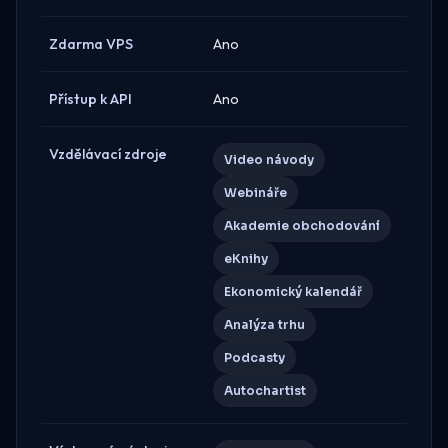
Zdarma VPS
Ano
Přístup k API
Ano
Vzdělávací zdroje
Video návody
Webináře
Akademie obchodování
eKnihy
Ekonomický kalendář
Analýza trhu
Podcasty
Autochartist