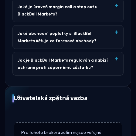
Jaká je úroveň margin call a stop out u
BlackBull Markets?
Jaké obchodní poplatky si BlackBull
Markets účtuje za forexové obchody?
Jak je BlackBull Markets regulován a nabízí
ochranu proti zápornému zůstatku?
Uživatelská zpětná vazba
Pro tohoto brokera zatím nejsou veřejné