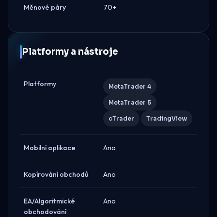
Měnové páry
70+
Platformy a nástroje
Platformy
MetaTrader 4
MetaTrader 5
cTrader
TradingView
Mobilní aplikace
Ano
Kopírování obchodů
Ano
EA/Algoritmické
Ano
obchodování