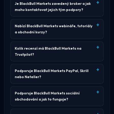
Je BlackBull Markets zavedený broker a jak
mohu kontaktovat jejich tým podpory?
Nabízí BlackBull Markets webináře, tutoriály
a obchodní kurzy?
Kolik recenzí má BlackBull Markets na
Trustpilot?
Podporuje BlackBull Markets PayPal, Skrill
nebo Neteller?
Podporuje BlackBull Markets sociální
obchodování a jak to funguje?