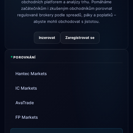
obchodních platforem a analýzy trhu. Pomáháme
začátečníkům i zkušeným obchodníkům porovnat
regulované brokery podle spreadů, páky a poplatků –
abyste mohli obchodovat s jistotou.
Inzerovat
Zaregistrovat se
*
POROVNÁNÍ
Hantec Markets
IC Markets
AvaTrade
FP Markets