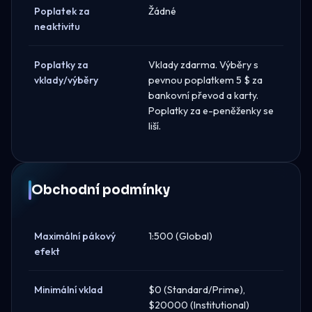
Poplatek za
Žádné
neaktivitu
Poplatky za
Vklady zdarma. Výběry s
vklady/výběry
pevnou poplatkem 5 $ za
bankovní převod a karty.
Poplatky za e-peněženky se
liší.
Obchodní podmínky
Maximální pákový
1:500 (Global)
efekt
Minimální vklad
$0 (Standard/Prime),
$20000 (Institutional)