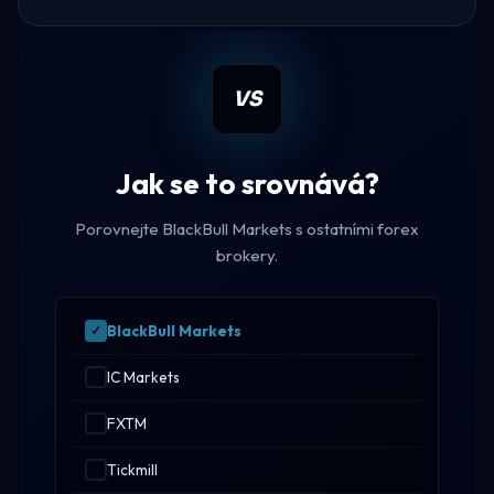
VS
Jak se to srovnává?
Porovnejte BlackBull Markets s ostatními forex
brokery.
BlackBull Markets
IC Markets
FXTM
Tickmill