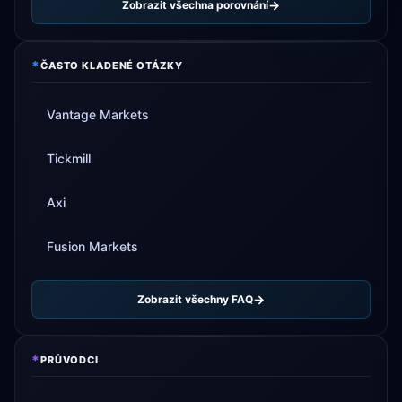
Zobrazit všechna porovnání
*
ČASTO KLADENÉ OTÁZKY
Vantage Markets
Tickmill
Axi
Fusion Markets
Zobrazit všechny FAQ
*
PRŮVODCI