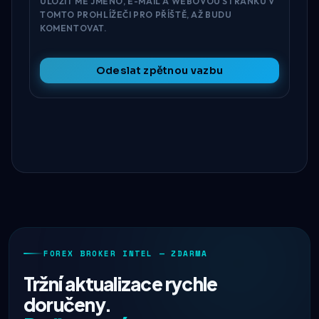
ULOŽIT MÉ JMÉNO, E-MAIL A WEBOVOU STRÁNKU V
TOMTO PROHLÍŽEČI PRO PŘÍŠTĚ, AŽ BUDU
KOMENTOVAT.
Odeslat zpětnou vazbu
FOREX BROKER INTEL — ZDARMA
Tržní aktualizace rychle
doručeny.