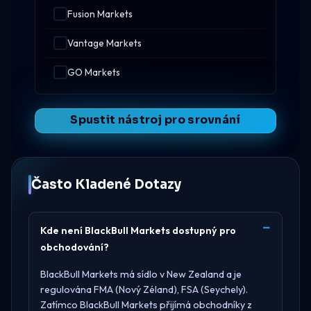
Fusion Markets
Vantage Markets
GO Markets
Spustit nástroj pro srovnání
Často Kladené Dotazy
Kde není BlackBull Markets dostupný pro
obchodování?
BlackBull Markets má sídlo v
New Zealand
a je
regulována
FMA (Nový Zéland), FSA (Seychely)
.
Zatímco BlackBull Markets přijímá obchodníky z