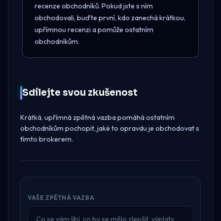
recenze obchodníků. Pokud jste s ním
obchodovali, buďte první, kdo zanechá krátkou,
upřímnou recenzi a pomůže ostatním
obchodníkům.
Sdílejte svou zkušenost
Krátká, upřímná zpětná vazba pomáhá ostatním
obchodníkům pochopit, jaké to opravdu je obchodovat s
tímto brokerem.
VAŠE ZPĚTNÁ VAZBA