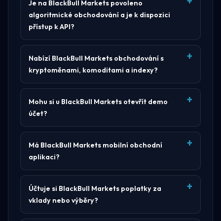
Je na BlackBull Markets povoleno
algoritmické obchodování a je k dispozici
přístup k API?
Nabízí BlackBull Markets obchodování s
kryptoměnami, komoditami a indexy?
Mohu si u BlackBull Markets otevřít demo
účet?
Má BlackBull Markets mobilní obchodní
aplikaci?
Účtuje si BlackBull Markets poplatky za
vklady nebo výběry?