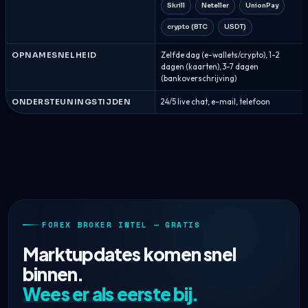
Skrill
Neteller
UnionPay
crypto (BTC
USDT)
OPNAMESNELHEID
Zelfde dag (e-wallets/crypto), 1-2
dagen (kaarten), 3-7 dagen
(bankoverschrijving)
ONDERSTEUNINGSTIJDEN
24/5 live chat, e-mail, telefoon
FOREX BROKER INTEL — GRATIS
Marktupdates komen snel
binnen.
Wees er als eerste bij.