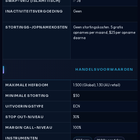
SWAP-VRIJ (ISLAMITISCH)
✅ Ja
INACTIVITEITSVERGOEDING
Geen
STORTINGS-/OPNAMEKOSTEN
Geen stortingskosten. 5 gratis
opnames per maand, $25 per opname
daarna
HANDELSVOORWAARDEN
MAXIMALE HEFBOOM
1:500 (Global), 1:30 (AU retail)
MINIMALE STORTING
$50
UITVOERINGSTYPE
ECN
STOP OUT-NIVEAU
30%
MARGIN CALL-NIVEAU
100%
INSTRUMENTEN