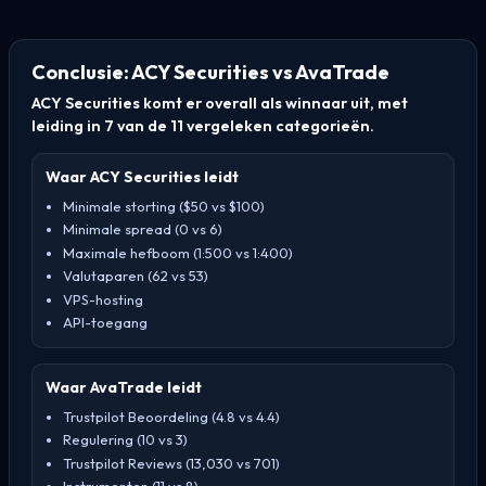
Conclusie: ACY Securities vs AvaTrade
ACY Securities komt er overall als winnaar uit, met
leiding in 7 van de 11 vergeleken categorieën.
Waar ACY Securities leidt
Minimale storting ($50 vs $100)
Minimale spread (0 vs 6)
Maximale hefboom (1:500 vs 1:400)
Valutaparen (62 vs 53)
VPS-hosting
API-toegang
Waar AvaTrade leidt
Trustpilot Beoordeling (4.8 vs 4.4)
Regulering (10 vs 3)
Trustpilot Reviews (13,030 vs 701)