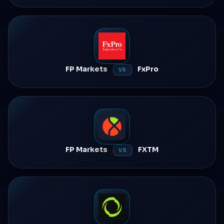
FP Markets
FxPro
VS
FP Markets
FXTM
VS