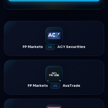
FP Markets
ACY Securities
VS
FP Markets
AvaTrade
VS