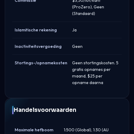
Commissie
$3,50/lot/kant
(ProZero), Geen
(Standaard)
Islamitische rekening
Ja
Inactiviteitsvergoeding
Geen
Stortings-/opnamekosten
Geen stortingskosten. 5
gratis opnames per
maand, $25 per
opname daarna
Handelsvoorwaarden
Maximale hefboom
1:500 (Global), 1:30 (AU