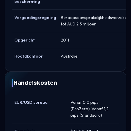
bescherming
Vergoedingsregeling
Beroepsaansprakelijkheidsverzekeri
tot AUD 2,5 miljoen
Opgericht
2011
Hoofdkantoor
Australië
Handelskosten
EUR/USD spread
Vanaf 0,0 pips
(ProZero), Vanaf 1,2
pips (Standaard)