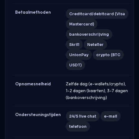
Betaalmethoden
Creditcard/debitcard (Visa
Mastercard)
bankoverschrijving
Skrill
Neteller
UnionPay
crypto (BTC
USDT)
Opnamesnelheid
Zelfde dag (e-wallets/crypto),
1-2 dagen (kaarten), 3-7 dagen
(bankoverschrijving)
Ondersteuningstijden
24/5 live chat
e-mail
telefoon