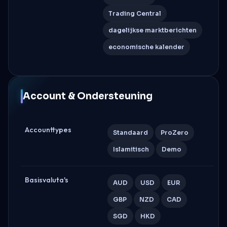
Trading Central
dagelijkse marktberichten
economische kalender
Account & Ondersteuning
Accounttypes
Standaard
ProZero
Islamitisch
Demo
Basisvaluta's
AUD
USD
EUR
GBP
NZD
CAD
SGD
HKD