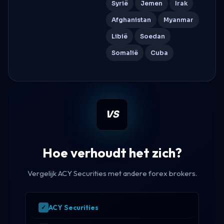
Syrië
Jemen
Irak
Afghanistan
Myanmar
Libië
Soedan
Somalië
Cuba
VS
Hoe verhoudt het zich?
Vergelijk ACY Securities met andere forex brokers.
ACY Securities