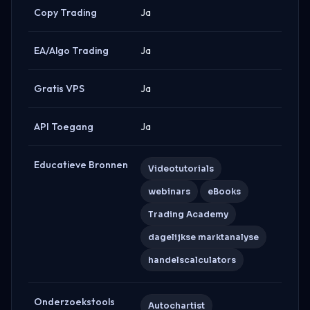
Copy Trading
Ja
EA/Algo Trading
Ja
Gratis VPS
Ja
API Toegang
Ja
Educatieve Bronnen
Videotutorials
webinars
eBooks
Trading Academy
dagelijkse marktanalyse
handelscalculators
Onderzoekstools
Autochartist