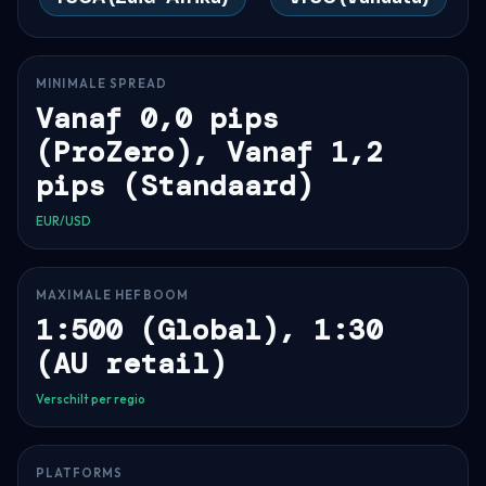
MINIMALE SPREAD
Vanaf 0,0 pips
(ProZero), Vanaf 1,2
pips (Standaard)
EUR/USD
MAXIMALE HEFBOOM
1:500 (Global), 1:30
(AU retail)
Verschilt per regio
PLATFORMS