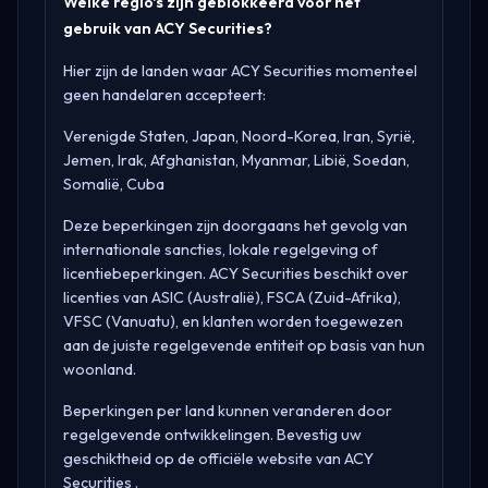
Welke regio's zijn geblokkeerd voor het
gebruik van ACY Securities?
Hier zijn de landen waar ACY Securities momenteel
geen handelaren accepteert:
Verenigde Staten, Japan, Noord-Korea, Iran, Syrië,
Jemen, Irak, Afghanistan, Myanmar, Libië, Soedan,
Somalië, Cuba
Deze beperkingen zijn doorgaans het gevolg van
internationale sancties, lokale regelgeving of
licentiebeperkingen. ACY Securities beschikt over
licenties van
ASIC (Australië), FSCA (Zuid-Afrika),
VFSC (Vanuatu)
, en klanten worden toegewezen
aan de juiste regelgevende entiteit op basis van hun
woonland.
Beperkingen per land kunnen veranderen door
regelgevende ontwikkelingen. Bevestig uw
geschiktheid op de officiële website van
ACY
Securities
.