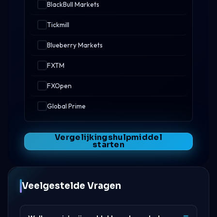
BlackBull Markets
Tickmill
Blueberry Markets
FXTM
FXOpen
Global Prime
Vergelijkingshulpmiddel
starten
Veelgestelde Vragen