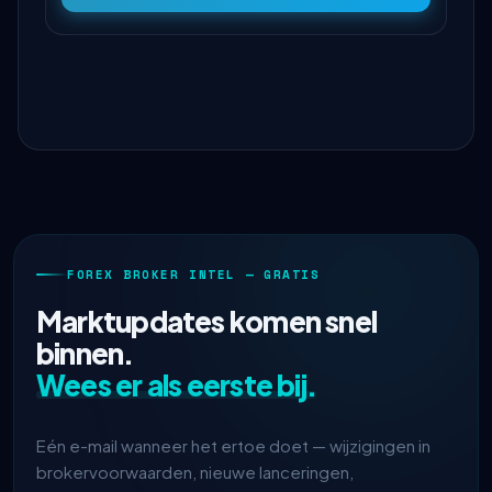
FOREX BROKER INTEL — GRATIS
Marktupdates komen snel
binnen.
Wees er als eerste bij.
Eén e-mail wanneer het ertoe doet — wijzigingen in
brokervoorwaarden, nieuwe lanceringen,