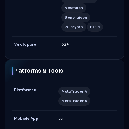
5 metalen
3 energieën
20 crypto
ETF's
Valutaparen
62+
Platforms & Tools
Platformen
MetaTrader 4
MetaTrader 5
Mobiele App
Ja