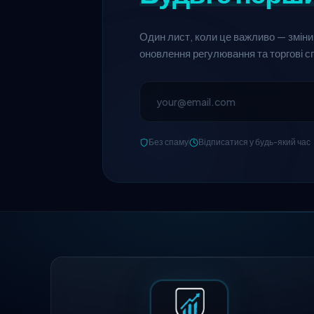
Один лист, коли це важливо — зміни 
оновлення регулювання та торгові с
Без спаму
Відписатися у будь-який час