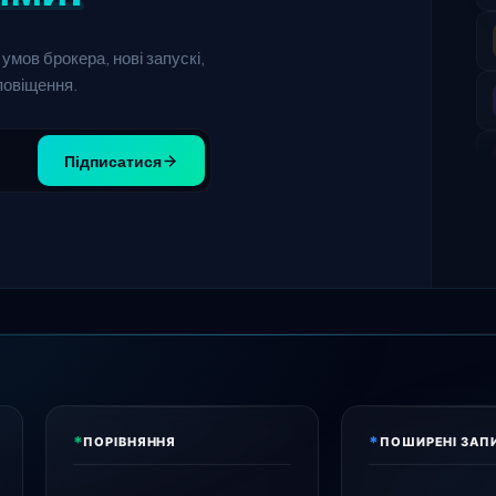
умов брокера, нові запускі,
повіщення.
Підписатися
*
*
ПОРІВНЯННЯ
ПОШИРЕНІ ЗАП