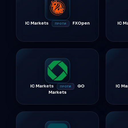
IC Markets
FXOpen
IC M
ПРОТИ
IC Markets
GO
IC Ma
ПРОТИ
Markets