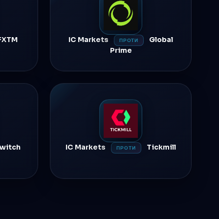
FXTM
IC Markets
Global
ПРОТИ
Prime
witch
IC Markets
Tickmill
ПРОТИ