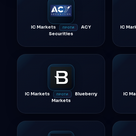
IC Markets
ACY
IC Mar
ПРОТИ
Securities
IC Markets
Blueberry
IC M
ПРОТИ
Markets