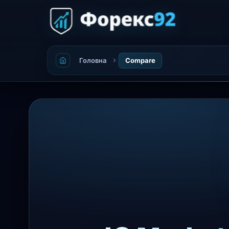
Головна
Compare